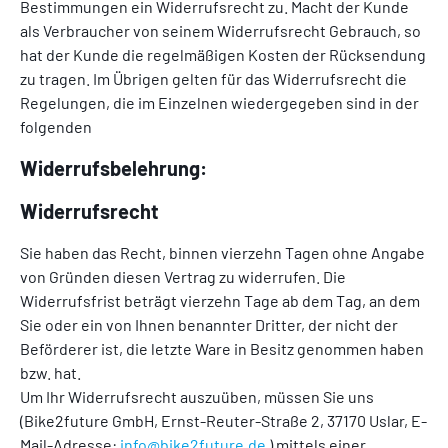
Bestimmungen ein Widerrufsrecht zu. Macht der Kunde
als Verbraucher von seinem Widerrufsrecht Gebrauch, so
hat der Kunde die regelmäßigen Kosten der Rücksendung
zu tragen. Im Übrigen gelten für das Widerrufsrecht die
Regelungen, die im Einzelnen wiedergegeben sind in der
folgenden
Widerrufsbelehrung:
Widerrufsrecht
Sie haben das Recht, binnen vierzehn Tagen ohne Angabe
von Gründen diesen Vertrag zu widerrufen. Die
Widerrufsfrist beträgt vierzehn Tage ab dem Tag, an dem
Sie oder ein von Ihnen benannter Dritter, der nicht der
Beförderer ist, die letzte Ware in Besitz genommen haben
bzw. hat.
Um Ihr Widerrufsrecht auszuüben, müssen Sie uns
(Bike2future GmbH, Ernst-Reuter-Straße 2, 37170 Uslar, E-
Mail-Adresse:
info@bike2future.de
) mittels einer