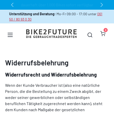
dauerhaft über 1.000 Bikes sofort verfügbar
Zum Hauptinhalt springen
Unterstützung und Beratung:
Mo-Fr 09:00 - 17:00 unter
061
50 / 80 93 0 30
0
Warenk
Widerrufsbelehrung
Widerrufsrecht und Widerrufsbelehrung
Wenn der Kunde Verbraucher ist (also eine natürliche
Person, die die Bestellung zu einem Zweck abgibt, der
weder seiner gewerblichen oder selbständigen
beruflichen Tätigkeit zugerechnet werden kann), steht
dem Kunden nach Maßgabe der gesetzlichen