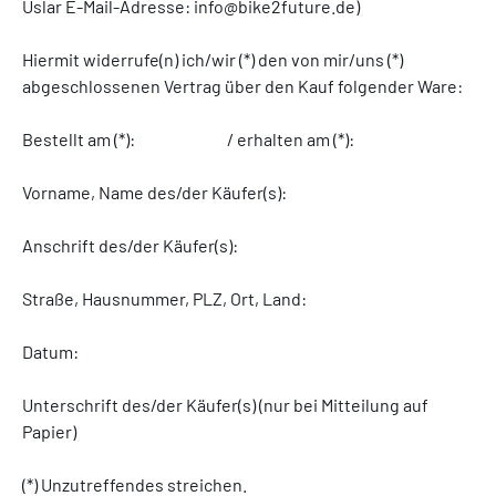
Uslar E-Mail-Adresse: info@bike2future.de)
Hiermit widerrufe(n) ich/wir (*) den von mir/uns (*)
abgeschlossenen Vertrag über den Kauf folgender Ware:
Bestellt am (*):
/ erhalten am (*):
Vorname, Name des/der Käufer(s):
Anschrift des/der Käufer(s):
Straße, Hausnummer, PLZ, Ort, Land:
Datum:
Unterschrift des/der Käufer(s) (nur bei Mitteilung auf
Papier)
(*) Unzutreffendes streichen.