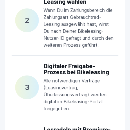
Leasing wählen
Wenn Du im Zahlungsbereich die
Zahlungsart Gebrauchtrad-
2
Leasing ausgewählt hast, wirst
Du nach Deiner Bikeleasing-
Nutzer-ID gefragt und durch den
weiteren Prozess geführt.
Digitaler Freigabe-
Prozess bei Bikeleasing
Alle notwendigen Verträge
3
(Leasingvertrag,
Überlassungsvertrag) werden
digital im Bikeleasing-Portal
freigegeben.
Losradeln mit Premium-