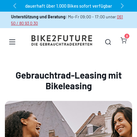
dauerhaft über 1.000 Bikes sofort verfügbar
Zum Hauptinhalt springen
Unterstützung und Beratung:
Mo-Fr 09:00 - 17:00 unter
061
50 / 80 93 0 30
0
Warenk
Gebrauchtrad-Leasing mit
Bikeleasing