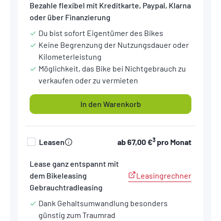
Bezahle flexibel mit Kreditkarte, Paypal, Klarna
oder über Finanzierung
Du bist sofort Eigentümer des Bikes
Keine Begrenzung der Nutzungsdauer oder
Kilometerleistung
Möglichkeit, das Bike bei Nichtgebrauch zu
verkaufen oder zu vermieten
In den Warenkorb
3
Leasen
ab
67,00 €
pro Monat
Lease ganz entspannt mit
Leasingrechner
dem Bikeleasing
Gebrauchtradleasing
Dank Gehaltsumwandlung besonders
günstig zum Traumrad