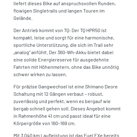
liefert dieses Bike auf anspruchsvollen Runden,
flowigen Singletrails und langen Touren im
Gelände.
Der Antrieb kommt von TQ: Der TQ HPR50 ist
kompakt, leise und sorgt für eine harmonische,
sportliche Unterstützung, die sich im Trail sehr
„analog“ anfühlt. Der 360-Wh-Akku bietet dabei
eine solide Energiereserve für ausgedehnte
Fahrten mit Höhenmetern, ohne das Bike unnötig
schwer wirken zu lassen.
Für präzise Gangwechsel ist eine Shimano Deore
Schaltung mit 12 Gängen verbaut – robust,
zuverlässig und perfekt, wenn es bergauf wie
bergab schnell gehen soll. Dieses Angebot kommt
in Rahmenhöhe 41 cm und passt ideal für eine
Körpergröße von 160–169 cm.
Mit 3.040 km Laufleistung ist das Fuel EXe bereits