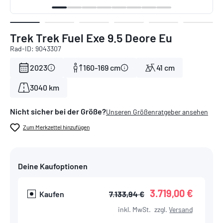
Trek Trek Fuel Exe 9.5 Deore Eu
Rad-ID: 9043307
2023
160-169 cm
41 cm
3040 km
Nicht sicher bei der Größe?
Unseren Größenratgeber ansehen
Zum Merkzettel hinzufügen
Deine Kaufoptionen
3.719,00 €
Kaufen
7.133,94 €
inkl. MwSt.
zzgl.
Versand