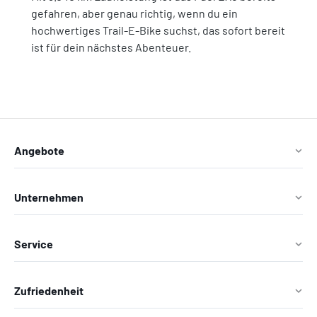
gefahren, aber genau richtig, wenn du ein
hochwertiges Trail-E-Bike suchst, das sofort bereit
ist für dein nächstes Abenteuer.
Angebote
Unternehmen
Service
Zufriedenheit