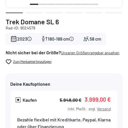
Trek Domane SL 6
Rad-ID: 9024579
2023
180-189 cm
58 cm
Nicht sicher bei der Größe?
Unseren Größenratgeber ansehen
Zum Merkzettel hinzufügen
Deine Kaufoptionen
3.999,00 €
Kaufen
5.948,00 €
inkl. MwSt.
zzgl.
Versand
Bezahle flexibel mit Kreditkarte, Paypal, Klarna
oder über Finanzierung