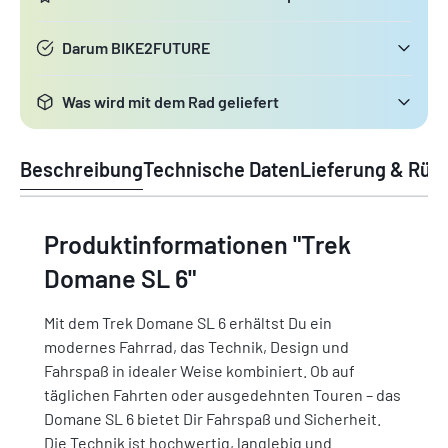
Darum BIKE2FUTURE
Was wird mit dem Rad geliefert
Beschreibung
Technische Daten
Lieferung & Rüc
Produktinformationen "Trek
Domane SL 6"
Mit dem Trek Domane SL 6 erhältst Du ein
modernes Fahrrad, das Technik, Design und
Fahrspaß in idealer Weise kombiniert. Ob auf
täglichen Fahrten oder ausgedehnten Touren – das
Domane SL 6 bietet Dir Fahrspaß und Sicherheit.
Die Technik ist hochwertig, langlebig und