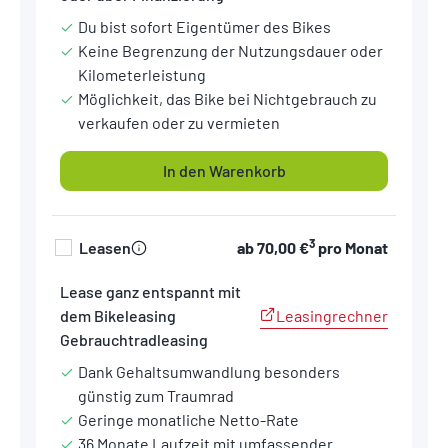
Du bist sofort Eigentümer des Bikes
Keine Begrenzung der Nutzungsdauer oder
Kilometerleistung
Möglichkeit, das Bike bei Nichtgebrauch zu
verkaufen oder zu vermieten
In den Warenkorb
3
Leasen
ab
70,00 €
pro Monat
Lease ganz entspannt mit
Leasingrechner
dem Bikeleasing
Gebrauchtradleasing
Dank Gehaltsumwandlung besonders
günstig zum Traumrad
Geringe monatliche Netto-Rate
36 Monate Laufzeit mit umfassender