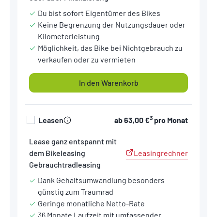
Du bist sofort Eigentümer des Bikes
Keine Begrenzung der Nutzungsdauer oder
Kilometerleistung
Möglichkeit, das Bike bei Nichtgebrauch zu
verkaufen oder zu vermieten
In den Warenkorb
3
Leasen
ab
63,00 €
pro Monat
Lease ganz entspannt mit
Leasingrechner
dem Bikeleasing
Gebrauchtradleasing
Dank Gehaltsumwandlung besonders
günstig zum Traumrad
Geringe monatliche Netto-Rate
36 Monate Laufzeit mit umfassender