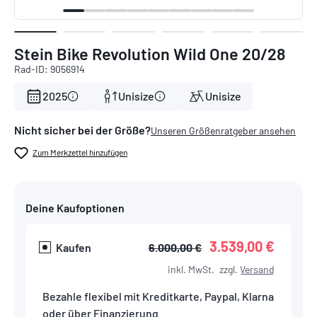
Stein Bike Revolution Wild One 20/28
Rad-ID: 9056914
2025
Unisize
Unisize
Nicht sicher bei der Größe?
Unseren Größenratgeber ansehen
Zum Merkzettel hinzufügen
Deine Kaufoptionen
3.539,00 €
Kaufen
6.000,00 €
inkl. MwSt.
zzgl.
Versand
Bezahle flexibel mit Kreditkarte, Paypal, Klarna
oder über Finanzierung