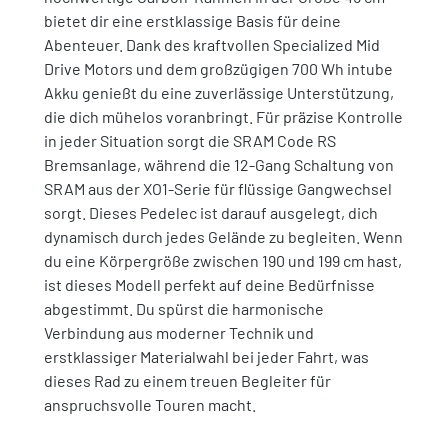
bietet dir eine erstklassige Basis für deine
Abenteuer. Dank des kraftvollen Specialized Mid
Drive Motors und dem großzügigen 700 Wh intube
Akku genießt du eine zuverlässige Unterstützung,
die dich mühelos voranbringt. Für präzise Kontrolle
in jeder Situation sorgt die SRAM Code RS
Bremsanlage, während die 12-Gang Schaltung von
SRAM aus der XO1-Serie für flüssige Gangwechsel
sorgt. Dieses Pedelec ist darauf ausgelegt, dich
dynamisch durch jedes Gelände zu begleiten. Wenn
du eine Körpergröße zwischen 190 und 199 cm hast,
ist dieses Modell perfekt auf deine Bedürfnisse
abgestimmt. Du spürst die harmonische
Verbindung aus moderner Technik und
erstklassiger Materialwahl bei jeder Fahrt, was
dieses Rad zu einem treuen Begleiter für
anspruchsvolle Touren macht.