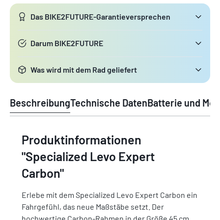
Das BIKE2FUTURE-Garantieversprechen
Darum BIKE2FUTURE
Was wird mit dem Rad geliefert
Beschreibung
Technische Daten
Batterie und Mot
Produktinformationen
"Specialized Levo Expert
Carbon"
Erlebe mit dem Specialized Levo Expert Carbon ein
Fahrgefühl, das neue Maßstäbe setzt. Der
hochwertige Carbon-Rahmen in der Größe 45 cm