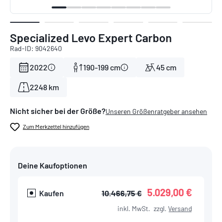
Specialized Levo Expert Carbon
Rad-ID: 9042640
2022
190-199 cm
45 cm
2248 km
Nicht sicher bei der Größe?
Unseren Größenratgeber ansehen
Zum Merkzettel hinzufügen
Deine Kaufoptionen
5.029,00 €
Kaufen
10.466,75 €
inkl. MwSt.
zzgl.
Versand