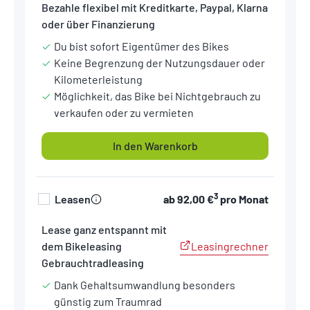
Bezahle flexibel mit Kreditkarte, Paypal, Klarna
oder über Finanzierung
Du bist sofort Eigentümer des Bikes
Keine Begrenzung der Nutzungsdauer oder
Kilometerleistung
Möglichkeit, das Bike bei Nichtgebrauch zu
verkaufen oder zu vermieten
In den Warenkorb
3
Leasen
ab
92,00 €
pro Monat
Lease ganz entspannt mit
Leasingrechner
dem Bikeleasing
Gebrauchtradleasing
Dank Gehaltsumwandlung besonders
günstig zum Traumrad