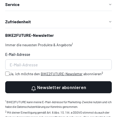
Service
Zufriedenheit
BIKE2FUTURE-Newsletter
1
Immer die neuesten Produkte & Angebote
E-Mail-Adresse
2
Ja, ich möchte den
BIKE2FUTURE-Newsletter
abonnieren
Newsletter abonnieren
1
BIKE2FUTURE kann meine E-Mail-Adresse für Marketing-Zwecke nutzen und ich
habe die Datenschutzerklärung zur Kenntnis genommen.
2
Mit deiner Einwilligung gemäß Art. 6 Abs. 1 S. 1 lit. a DSGVO stimmst du auch der