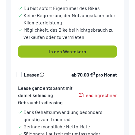
Du bist sofort Eigentümer des Bikes
Keine Begrenzung der Nutzungsdauer oder
Kilometerleistung
Möglichkeit, das Bike bei Nichtgebrauch zu
verkaufen oder zu vermieten
In den Warenkorb
3
Leasen
ab
70,00 €
pro Monat
Lease ganz entspannt mit
Leasingrechner
dem Bikeleasing
Gebrauchtradleasing
Dank Gehaltsumwandlung besonders
günstig zum Traumrad
Geringe monatliche Netto-Rate
36 Monate Laufzeit mit umfassender