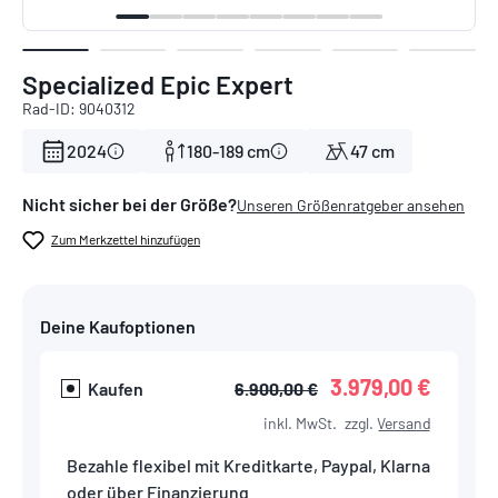
Specialized Epic Expert
Rad-ID: 9040312
2024
180-189 cm
47 cm
Nicht sicher bei der Größe?
Unseren Größenratgeber ansehen
Zum Merkzettel hinzufügen
Deine Kaufoptionen
3.979,00 €
Kaufen
6.900,00 €
inkl. MwSt.
zzgl.
Versand
Bezahle flexibel mit Kreditkarte, Paypal, Klarna
oder über Finanzierung