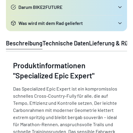
Darum BIKE2FUTURE
Was wird mit dem Rad geliefert
Beschreibung
Technische Daten
Lieferung & Rüc
Produktinformationen
"Specialized Epic Expert"
Das Specialized Epic Expert ist ein kompromisslos
schnelles Cross-Country-Fully für alle, die auf
Tempo, Effizienz und Kontrolle setzen. Der leichte
Carbonrahmen mit moderner Geometrie klettert
extrem spritzig und bleibt bergab souverän – ideal
für Marathon-Rennen, anspruchsvolle Trails und
schnelle Trainingsrunden. Das sensible Fahrwerk