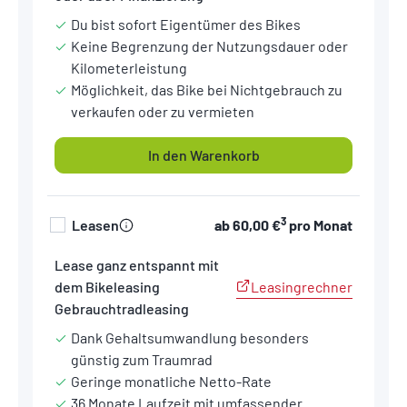
Du bist sofort Eigentümer des Bikes
Keine Begrenzung der Nutzungsdauer oder
Kilometerleistung
Möglichkeit, das Bike bei Nichtgebrauch zu
verkaufen oder zu vermieten
In den Warenkorb
3
Leasen
ab
60,00 €
pro Monat
Lease ganz entspannt mit
Leasingrechner
dem Bikeleasing
Gebrauchtradleasing
Dank Gehaltsumwandlung besonders
günstig zum Traumrad
Geringe monatliche Netto-Rate
36 Monate Laufzeit mit umfassender