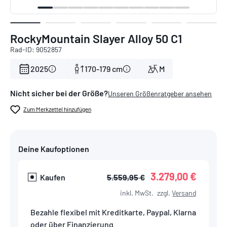
RockyMountain Slayer Alloy 50 C1
Rad-ID: 9052857
2025
170-179 cm
M
Nicht sicher bei der Größe?
Unseren Größenratgeber ansehen
Zum Merkzettel hinzufügen
Deine Kaufoptionen
3.279,00 €
Kaufen
5.559,95 €
inkl. MwSt.
zzgl.
Versand
Bezahle flexibel mit Kreditkarte, Paypal, Klarna
oder über Finanzierung