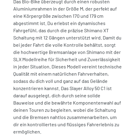
Das Bio-Bike überzeugt durch einen robusten
Aluminiumrahmen in der Größe M, der perfekt auf
eine Körpergröße zwischen 170 und 179 cm
abgestimmt ist. Du erlebst ein dynamisches
Fahrgefühl, das durch die präzise Shimano XT
Schaltung mit 12 Gängen unterstützt wird. Damit du
bei jeder Fahrt die volle Kontrolle behältst, sorgt
die hochwertige Bremsanlage von Shimano mit der
SLX Modellreihe für Sicherheit und Zuverlässigkeit
in jeder Situation. Dieses Modell vereint technische
Qualität mit einem natürlichen Fahrverhalten,
sodass du dich voll und ganz auf das Gelände
konzentrieren kannst. Das Slayer Alloy 50 C1 ist
darauf ausgelegt, dich durch seine solide
Bauweise und die bewährte Komponentenwahl auf
deinen Touren zu begleiten, wobei die Schaltung
und die Bremsen nahtlos zusammenarbeiten, um
dir ein kontrolliertes und flüssiges Fahrerlebnis zu
ermöglichen.