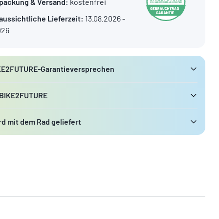
packung & Versand:
kostenfrei
aussichtliche Lieferzeit:
13.08.2026 -
026
KE2FUTURE-Garantieversprechen
 BIKE2FUTURE
d mit dem Rad geliefert