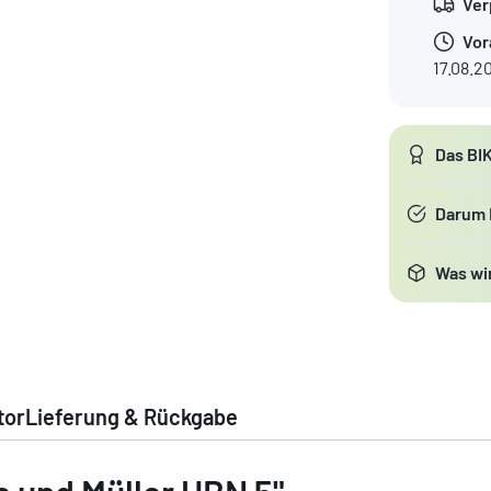
Ver
Vor
17.08.2
Das BI
Darum
Was wir
tor
Lieferung & Rückgabe