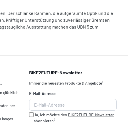
wollen. Der schlanke Rahmen, die aufgeräumte Optik und die
ten, kräftiger Unterstützung und zuverlässiger Bremsen
ltagstaugliche Ausstattung machen das UBN 5 zum
BIKE2FUTURE-Newsletter
1
..
Immer die neuesten Produkte & Angebote
 glücklich
E-Mail-Adresse
nden per
Ja, ich möchte den
BIKE2FUTURE-Newsletter
n langes
2
abonnieren