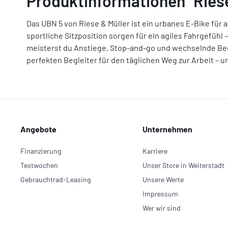
Produktinformationen "Riese
Das UBN 5 von Riese & Müller ist ein urbanes E-Bike für a
sportliche Sitzposition sorgen für ein agiles Fahrgefüh
meisterst du Anstiege, Stop-and-go und wechselnde Bed
perfekten Begleiter für den täglichen Weg zur Arbeit – 
Angebote
Unternehmen
Finanzierung
Karriere
Testwochen
Unser Store in Weiterstadt
Gebrauchtrad-Leasing
Unsere Werte
Impressum
Wer wir sind