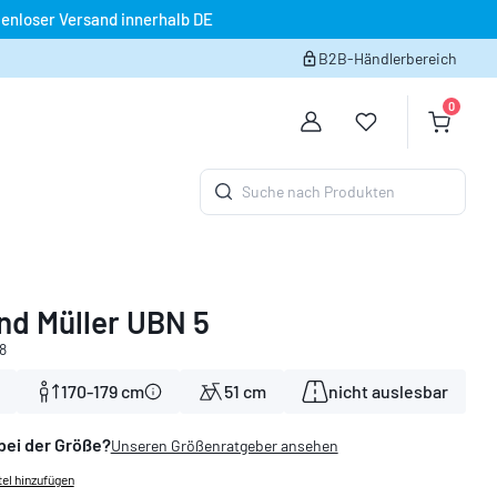
enloser Versand innerhalb DE
B2B-Händlerbereich
0
Du hast 0 Produk
Warenko
Suche nach Produkten
nd Müller UBN 5
8
170-179 cm
51 cm
nicht auslesbar
bei der Größe?
Unseren Größenratgeber ansehen
el hinzufügen