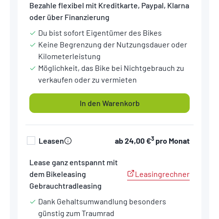
Bezahle flexibel mit Kreditkarte, Paypal, Klarna
oder über Finanzierung
Du bist sofort Eigentümer des Bikes
Keine Begrenzung der Nutzungsdauer oder
Kilometerleistung
Möglichkeit, das Bike bei Nichtgebrauch zu
verkaufen oder zu vermieten
In den Warenkorb
3
Leasen
ab
24,00 €
pro Monat
Lease ganz entspannt mit
Leasingrechner
dem Bikeleasing
Gebrauchtradleasing
Dank Gehaltsumwandlung besonders
günstig zum Traumrad