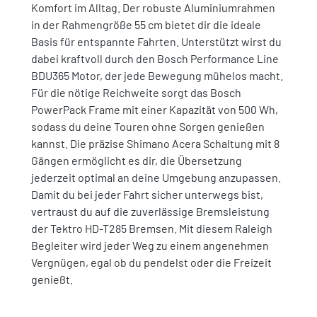
Komfort im Alltag. Der robuste Aluminiumrahmen
in der Rahmengröße 55 cm bietet dir die ideale
Basis für entspannte Fahrten. Unterstützt wirst du
dabei kraftvoll durch den Bosch Performance Line
BDU365 Motor, der jede Bewegung mühelos macht.
Für die nötige Reichweite sorgt das Bosch
PowerPack Frame mit einer Kapazität von 500 Wh,
sodass du deine Touren ohne Sorgen genießen
kannst. Die präzise Shimano Acera Schaltung mit 8
Gängen ermöglicht es dir, die Übersetzung
jederzeit optimal an deine Umgebung anzupassen.
Damit du bei jeder Fahrt sicher unterwegs bist,
vertraust du auf die zuverlässige Bremsleistung
der Tektro HD-T285 Bremsen. Mit diesem Raleigh
Begleiter wird jeder Weg zu einem angenehmen
Vergnügen, egal ob du pendelst oder die Freizeit
genießt.