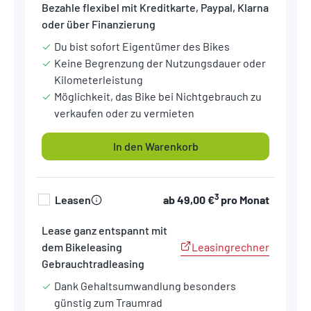
Bezahle flexibel mit Kreditkarte, Paypal, Klarna
oder über Finanzierung
Du bist sofort Eigentümer des Bikes
Keine Begrenzung der Nutzungsdauer oder
Kilometerleistung
Möglichkeit, das Bike bei Nichtgebrauch zu
verkaufen oder zu vermieten
In den Warenkorb
3
Leasen
ab
49,00 €
pro Monat
Lease ganz entspannt mit
Leasingrechner
dem Bikeleasing
Gebrauchtradleasing
Dank Gehaltsumwandlung besonders
günstig zum Traumrad