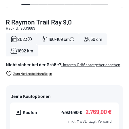
R Raymon Trail Ray 9.0
Rad-ID: 9009689
2023
160-169 cm
50 cm
1892 km
Nicht sicher bei der Größe?
Unseren Größenratgeber ansehen
Zum Merkzettel hinzufügen
Deine Kaufoptionen
2.769,00 €
Kaufen
4.931,90 €
inkl. MwSt.
zzgl.
Versand