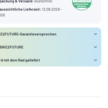
packung & Versand:
kostenfrei
aussichtliche Lieferzeit:
12.08.2026 -
026
KE2FUTURE-Garantieversprechen
 BIKE2FUTURE
d mit dem Rad geliefert