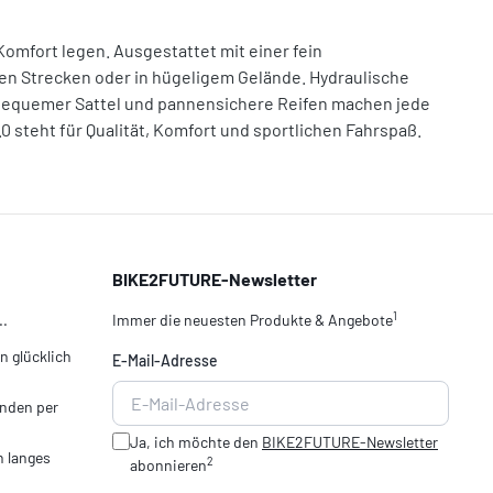
Komfort legen. Ausgestattet mit einer fein
hen Strecken oder in hügeligem Gelände. Hydraulische
 bequemer Sattel und pannensichere Reifen machen jede
 steht für Qualität, Komfort und sportlichen Fahrspaß.
BIKE2FUTURE-Newsletter
1
..
Immer die neuesten Produkte & Angebote
 glücklich
E-Mail-Adresse
nden per
Ja, ich möchte den
BIKE2FUTURE-Newsletter
n langes
2
abonnieren