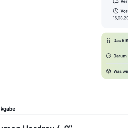
Ver
Vor
16.08.2
Das BI
Darum
Was wir
ckgabe