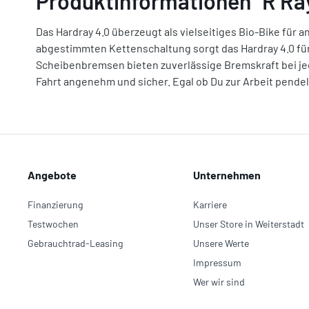
Produktinformationen "R Ra
Das Hardray 4.0 überzeugt als vielseitiges Bio-Bike für 
abgestimmten Kettenschaltung sorgt das Hardray 4.0 für
Scheibenbremsen bieten zuverlässige Bremskraft bei j
Fahrt angenehm und sicher. Egal ob Du zur Arbeit pende
Angebote
Unternehmen
Finanzierung
Karriere
Testwochen
Unser Store in Weiterstadt
Gebrauchtrad-Leasing
Unsere Werte
Impressum
Wer wir sind