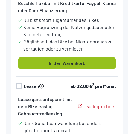
Bezahle flexibel mit Kreditkarte, Paypal, Klarna
oder über Finanzierung
Du bist sofort Eigentümer des Bikes
Keine Begrenzung der Nutzungsdauer oder
Kilometerleistung
Möglichkeit, das Bike bei Nichtgebrauch zu
verkaufen oder zu vermieten
In den Warenkorb
3
Leasen
ab
32,00 €
pro Monat
Lease ganz entspannt mit
Leasingrechner
dem Bikeleasing
Gebrauchtradleasing
Dank Gehaltsumwandlung besonders
günstig zum Traumrad