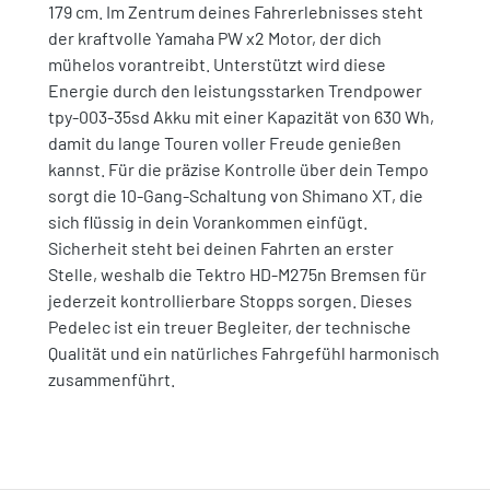
179 cm. Im Zentrum deines Fahrerlebnisses steht
der kraftvolle Yamaha PW x2 Motor, der dich
mühelos vorantreibt. Unterstützt wird diese
Energie durch den leistungsstarken Trendpower
tpy-003-35sd Akku mit einer Kapazität von 630 Wh,
damit du lange Touren voller Freude genießen
kannst. Für die präzise Kontrolle über dein Tempo
sorgt die 10-Gang-Schaltung von Shimano XT, die
sich flüssig in dein Vorankommen einfügt.
Sicherheit steht bei deinen Fahrten an erster
Stelle, weshalb die Tektro HD-M275n Bremsen für
jederzeit kontrollierbare Stopps sorgen. Dieses
Pedelec ist ein treuer Begleiter, der technische
Qualität und ein natürliches Fahrgefühl harmonisch
zusammenführt.