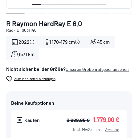
R Raymon HardRay E 6.0
Rad-ID: 9031146
2022
170-179 cm
45 cm
1571 km
Nicht sicher bei der Größe?
Unseren Größenratgeber ansehen
Zum Merkzettel hinzufügen
Deine Kaufoptionen
1.779,00 €
Kaufen
3.688,95 €
inkl. MwSt.
zzgl.
Versand