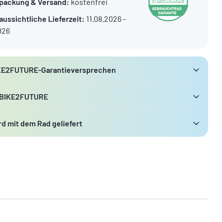
packung & Versand:
kostenfrei
aussichtliche Lieferzeit:
11.08.2026 -
026
KE2FUTURE-Garantieversprechen
 BIKE2FUTURE
d mit dem Rad geliefert