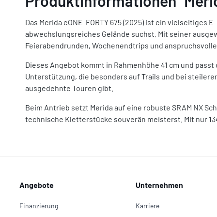
Produktinformationen "Mer
Das Merida eONE-FORTY 675 (2025) ist ein vielseitiges E-
abwechslungsreiches Gelände suchst. Mit seiner ausgewo
Feierabendrunden, Wochenendtrips und anspruchsvolle
Dieses Angebot kommt in Rahmenhöhe 41 cm und passt opt
Unterstützung, die besonders auf Trails und bei steiler
ausgedehnte Touren gibt.
Beim Antrieb setzt Merida auf eine robuste SRAM NX Scha
technische Kletterstücke souverän meisterst. Mit nur 1
Angebote
Unternehmen
Finanzierung
Karriere