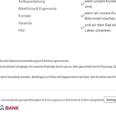
wenn unsere Kunden
Aufbauanleitung
sind.
Bikefitting & Ergonomie
wenn wir unsere Ku
Kontakt
Bike mobil machen.
Garantie
und wir dem Rad ei
FAQ
Leben schenken.
be die Datenschutzerklärung zur Kenntnis genommen.
 Analyse deines Umgangs mit unseren Mailings durch uns zu. Dies geschieht durch Messung
dlich bestätigt werden. Abhängig von Ihren Vertragskonditionen bzw. den Konditionen Ihr
Vertrag
 & Versandbedingungen
Rückgabe & Entsorgung von Batterien & Elektroaltgeräten