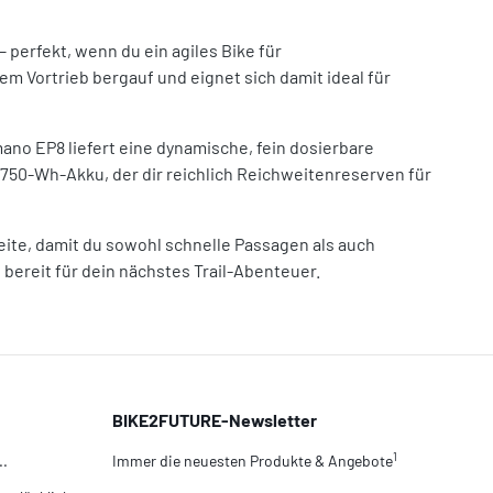
 perfekt, wenn du ein agiles Bike für
 Vortrieb bergauf und eignet sich damit ideal für
no EP8 liefert eine dynamische, fein dosierbare
e 750-Wh-Akku, der dir reichlich Reichweitenreserven für
eite, damit du sowohl schnelle Passagen als auch
bereit für dein nächstes Trail-Abenteuer.
BIKE2FUTURE-Newsletter
1
..
Immer die neuesten Produkte & Angebote