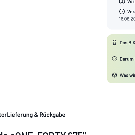
Ver
Vor
16.08.2
Das BI
Darum
Was wir
tor
Lieferung & Rückgabe