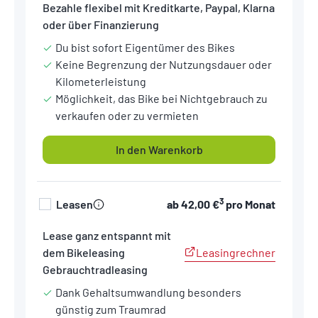
Bezahle flexibel mit Kreditkarte, Paypal, Klarna
oder über Finanzierung
Du bist sofort Eigentümer des Bikes
Keine Begrenzung der Nutzungsdauer oder
Kilometerleistung
Möglichkeit, das Bike bei Nichtgebrauch zu
verkaufen oder zu vermieten
In den Warenkorb
3
Leasen
ab
42,00 €
pro Monat
Lease ganz entspannt mit
Leasingrechner
dem Bikeleasing
Gebrauchtradleasing
Dank Gehaltsumwandlung besonders
günstig zum Traumrad