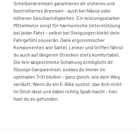
Scheibenbremsen garantieren dir sicheres und
kontrolliertes Bremsen – auch bei Nässe oder
höheren Geschwindigkeiten. Ein leistungsstarker
Mittelmotor sorgt für harmonische Unterstützung
bei jeder Fahrt – selbst bei Steigungen bleibt dein
Fahrgefühl souverän. Dank ergonomischer
Komponenten wie Sattel, Lenker und Griffen fährst
du auch auf längeren Strecken stets komfortabel.
Die fein abgestimmte Schaltung ermöglicht dir
flüssige Gangwechsel, sodass du immer im
optimalen Tritt bleibst – ganz gleich, wie dein Weg
verläuft. Wenn du ein E-Bike suchst, das dich nicht
im Stich lässt und dabei richtig Spaß macht – hier
hast du es gefunden.