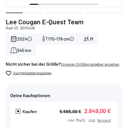
Lee Cougan E-Quest Team
Rad-ID: 9010406
2024
170-179 cm
M
545 km
Nicht sicher bei der Größe?
Unseren Größenratgeber ansehen
Zum Merkzettel hinzufügen
Deine Kaufoptionen
2.849,00 €
Kaufen
5.565,00 €
inkl. MwSt.
zzgl.
Versand