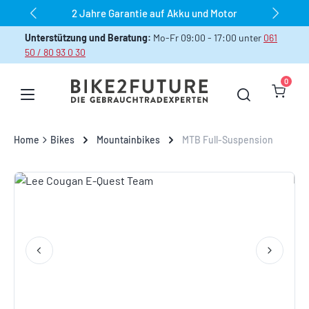
dauerhaft über 1.000 Bikes sofort verfügbar
Zum Hauptinhalt springen
Unterstützung und Beratung:
Mo-Fr 09:00 - 17:00 unter
061
50 / 80 93 0 30
0
Warenk
Home
Bikes
Mountainbikes
MTB Full-Suspension
Bildergalerie überspringen