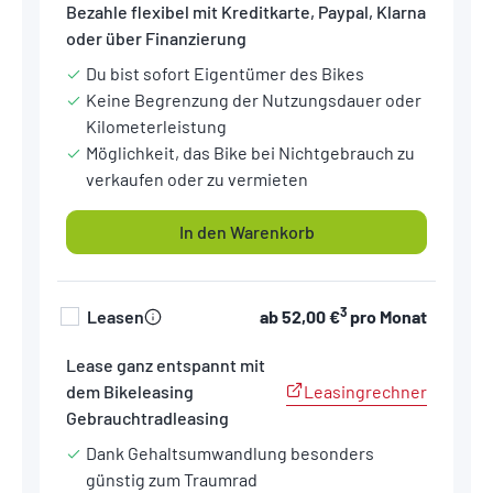
Bezahle flexibel mit Kreditkarte, Paypal, Klarna
oder über Finanzierung
Du bist sofort Eigentümer des Bikes
Keine Begrenzung der Nutzungsdauer oder
Kilometerleistung
Möglichkeit, das Bike bei Nichtgebrauch zu
verkaufen oder zu vermieten
In den Warenkorb
3
Leasen
ab
52,00 €
pro Monat
Lease ganz entspannt mit
Leasingrechner
dem Bikeleasing
Gebrauchtradleasing
Dank Gehaltsumwandlung besonders
günstig zum Traumrad