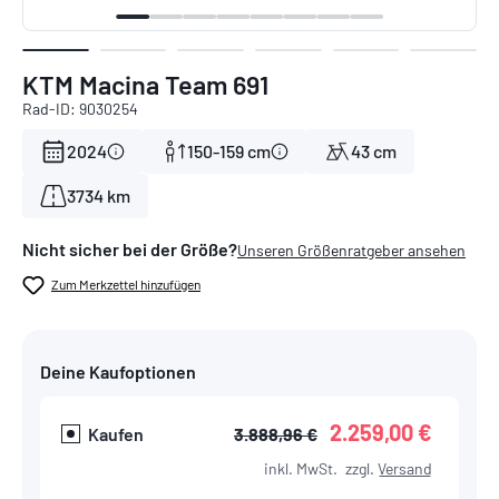
KTM Macina Team 691
Rad-ID: 9030254
2024
150-159 cm
43 cm
3734 km
Nicht sicher bei der Größe?
Unseren Größenratgeber ansehen
Zum Merkzettel hinzufügen
Deine Kaufoptionen
2.259,00 €
Kaufen
3.888,96 €
inkl. MwSt.
zzgl.
Versand