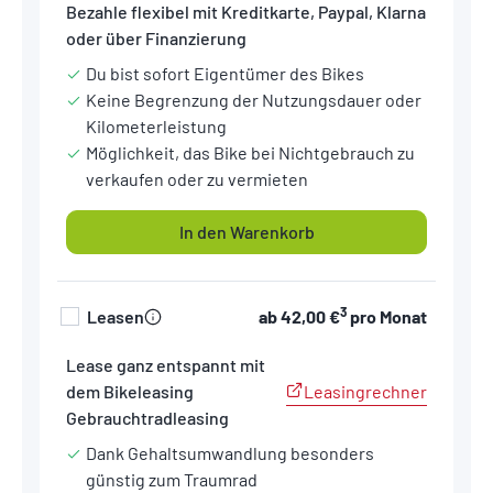
Bezahle flexibel mit Kreditkarte, Paypal, Klarna
oder über Finanzierung
Du bist sofort Eigentümer des Bikes
Keine Begrenzung der Nutzungsdauer oder
Kilometerleistung
Möglichkeit, das Bike bei Nichtgebrauch zu
verkaufen oder zu vermieten
In den Warenkorb
3
Leasen
ab
42,00 €
pro Monat
Lease ganz entspannt mit
Leasingrechner
dem Bikeleasing
Gebrauchtradleasing
Dank Gehaltsumwandlung besonders
günstig zum Traumrad