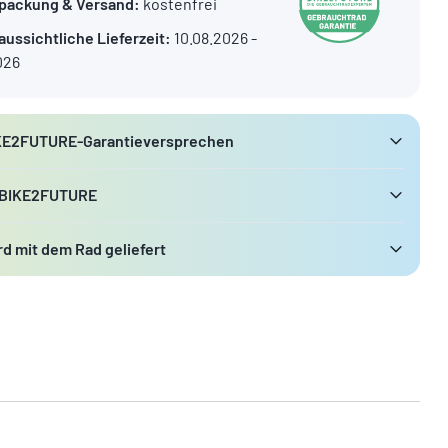
packung & Versand:
kostenfrei
aussichtliche Lieferzeit:
10.08.2026 -
026
KE2FUTURE-Garantieversprechen
 BIKE2FUTURE
d mit dem Rad geliefert