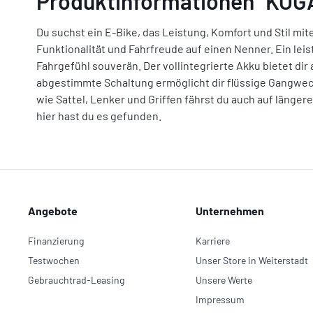
Produktinformationen "KOG
Du suchst ein E-Bike, das Leistung, Komfort und Stil mit
Funktionalität und Fahrfreude auf einen Nenner. Ein leis
Fahrgefühl souverän. Der vollintegrierte Akku bietet di
abgestimmte Schaltung ermöglicht dir flüssige Gangwech
wie Sattel, Lenker und Griffen fährst du auch auf länger
hier hast du es gefunden.
Angebote
Unternehmen
Finanzierung
Karriere
Testwochen
Unser Store in Weiterstadt
Gebrauchtrad-Leasing
Unsere Werte
Impressum