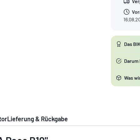
Ver
Vor
16.08.2
Das BI
Darum
Was wir
tor
Lieferung & Rückgabe