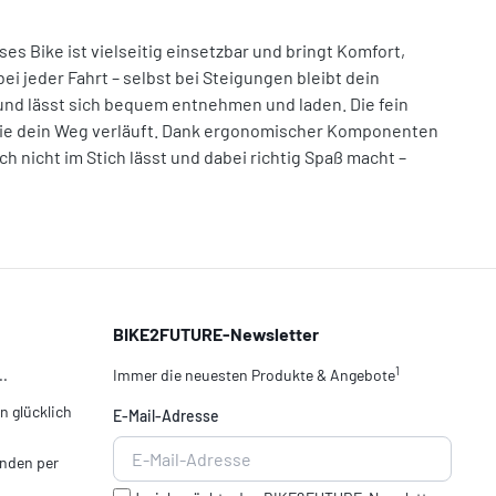
es Bike ist vielseitig einsetzbar und bringt Komfort,
i jeder Fahrt – selbst bei Steigungen bleibt dein
 und lässt sich bequem entnehmen und laden. Die fein
, wie dein Weg verläuft. Dank ergonomischer Komponenten
h nicht im Stich lässt und dabei richtig Spaß macht –
BIKE2FUTURE-Newsletter
1
..
Immer die neuesten Produkte & Angebote
 glücklich
E-Mail-Adresse
nden per