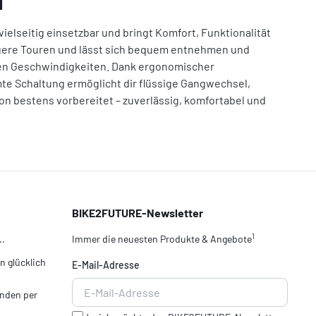
1"
vielseitig einsetzbar und bringt Komfort, Funktionalität
ängere Touren und lässt sich bequem entnehmen und
eren Geschwindigkeiten. Dank ergonomischer
mte Schaltung ermöglicht dir flüssige Gangwechsel,
tion bestens vorbereitet – zuverlässig, komfortabel und
BIKE2FUTURE-Newsletter
1
..
Immer die neuesten Produkte & Angebote
 glücklich
E-Mail-Adresse
nden per