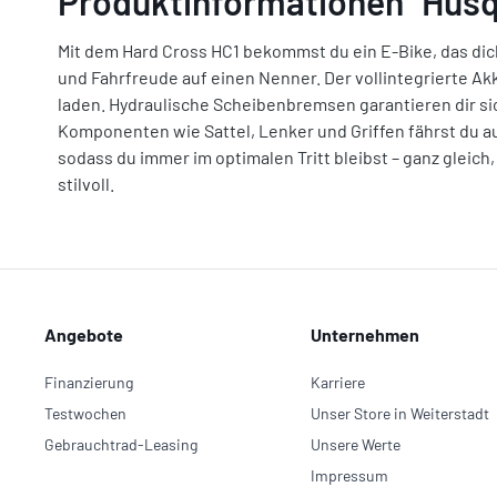
Produktinformationen "Husq
Mit dem Hard Cross HC1 bekommst du ein E-Bike, das dich z
und Fahrfreude auf einen Nenner. Der vollintegrierte A
laden. Hydraulische Scheibenbremsen garantieren dir s
Komponenten wie Sattel, Lenker und Griffen fährst du a
sodass du immer im optimalen Tritt bleibst – ganz gleich,
stilvoll.
Angebote
Unternehmen
Finanzierung
Karriere
Testwochen
Unser Store in Weiterstadt
Gebrauchtrad-Leasing
Unsere Werte
Impressum