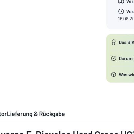
Ver
Vor
16.08.2
Das BI
Darum
Was wir
tor
Lieferung & Rückgabe