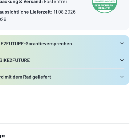
packung & Versand:
kostenfrei
aussichtliche Lieferzeit:
11.08.2026 -
026
KE2FUTURE-Garantieversprechen
 BIKE2FUTURE
d mit dem Rad geliefert