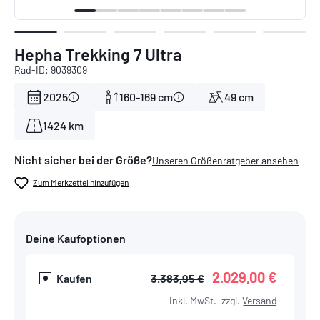
Hepha Trekking 7 Ultra
Rad-ID: 9039309
2025
160-169 cm
49 cm
1424 km
Nicht sicher bei der Größe?
Unseren Größenratgeber ansehen
Zum Merkzettel hinzufügen
Deine Kaufoptionen
2.029,00 €
Kaufen
3.383,95 €
inkl. MwSt.
zzgl.
Versand