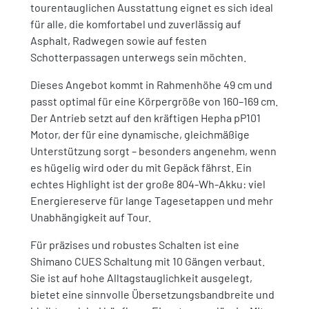
tourentauglichen Ausstattung eignet es sich ideal
für alle, die komfortabel und zuverlässig auf
Asphalt, Radwegen sowie auf festen
Schotterpassagen unterwegs sein möchten.
Dieses Angebot kommt in Rahmenhöhe 49 cm und
passt optimal für eine Körpergröße von 160–169 cm.
Der Antrieb setzt auf den kräftigen Hepha pP101
Motor, der für eine dynamische, gleichmäßige
Unterstützung sorgt – besonders angenehm, wenn
es hügelig wird oder du mit Gepäck fährst. Ein
echtes Highlight ist der große 804-Wh-Akku: viel
Energiereserve für lange Tagesetappen und mehr
Unabhängigkeit auf Tour.
Für präzises und robustes Schalten ist eine
Shimano CUES Schaltung mit 10 Gängen verbaut.
Sie ist auf hohe Alltagstauglichkeit ausgelegt,
bietet eine sinnvolle Übersetzungsbandbreite und