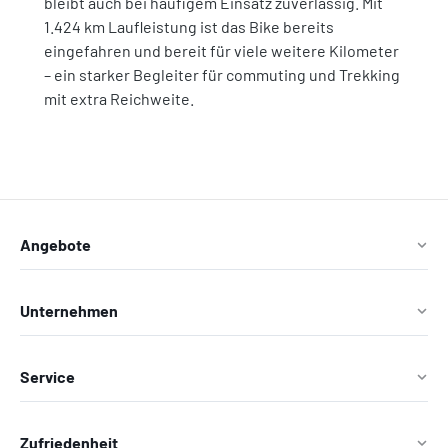
bleibt auch bei häufigem Einsatz zuverlässig. Mit
1.424 km Laufleistung ist das Bike bereits
eingefahren und bereit für viele weitere Kilometer
– ein starker Begleiter für commuting und Trekking
mit extra Reichweite.
Angebote
Unternehmen
Service
Zufriedenheit