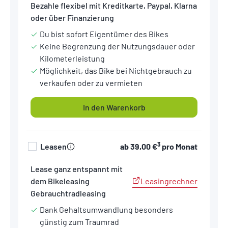
Bezahle flexibel mit Kreditkarte, Paypal, Klarna
oder über Finanzierung
Du bist sofort Eigentümer des Bikes
Keine Begrenzung der Nutzungsdauer oder
Kilometerleistung
Möglichkeit, das Bike bei Nichtgebrauch zu
verkaufen oder zu vermieten
In den Warenkorb
3
Leasen
ab
39,00 €
pro Monat
Lease ganz entspannt mit
Leasingrechner
dem Bikeleasing
Gebrauchtradleasing
Dank Gehaltsumwandlung besonders
günstig zum Traumrad