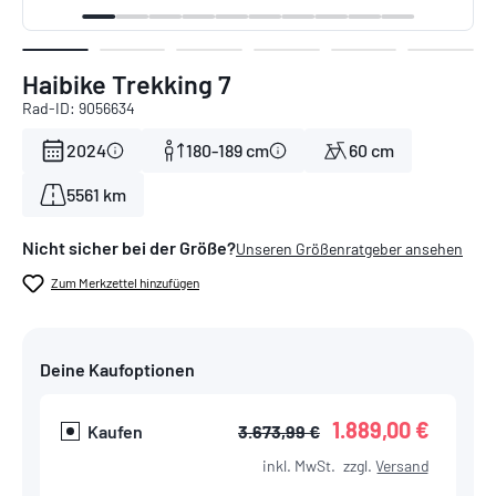
Haibike Trekking 7
Rad-ID: 9056634
2024
180-189 cm
60 cm
5561 km
Nicht sicher bei der Größe?
Unseren Größenratgeber ansehen
Zum Merkzettel hinzufügen
Deine Kaufoptionen
1.889,00 €
Kaufen
3.673,99 €
inkl. MwSt.
zzgl.
Versand