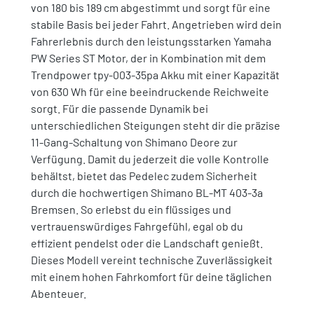
von 180 bis 189 cm abgestimmt und sorgt für eine
stabile Basis bei jeder Fahrt. Angetrieben wird dein
Fahrerlebnis durch den leistungsstarken Yamaha
PW Series ST Motor, der in Kombination mit dem
Trendpower tpy-003-35pa Akku mit einer Kapazität
von 630 Wh für eine beeindruckende Reichweite
sorgt. Für die passende Dynamik bei
unterschiedlichen Steigungen steht dir die präzise
11-Gang-Schaltung von Shimano Deore zur
Verfügung. Damit du jederzeit die volle Kontrolle
behältst, bietet das Pedelec zudem Sicherheit
durch die hochwertigen Shimano BL-MT 403-3a
Bremsen. So erlebst du ein flüssiges und
vertrauenswürdiges Fahrgefühl, egal ob du
effizient pendelst oder die Landschaft genießt.
Dieses Modell vereint technische Zuverlässigkeit
mit einem hohen Fahrkomfort für deine täglichen
Abenteuer.