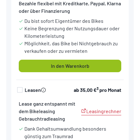
Bezahle flexibel mit Kreditkarte, Paypal, Klarna
oder über Finanzierung
Du bist sofort Eigentümer des Bikes
Keine Begrenzung der Nutzungsdauer oder
Kilometerleistung
Möglichkeit, das Bike bei Nichtgebrauch zu
verkaufen oder zu vermieten
In den Warenkorb
3
Leasen
ab
35,00 €
pro Monat
Lease ganz entspannt mit
Leasingrechner
dem Bikeleasing
Gebrauchtradleasing
Dank Gehaltsumwandlung besonders
günstig zum Traumrad