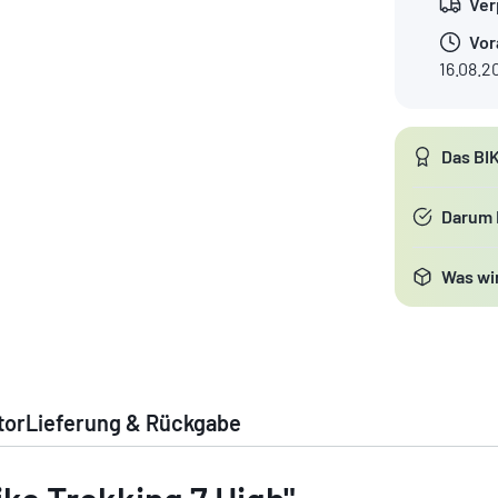
Ver
Vor
16.08.2
Das BI
Darum
Was wir
tor
Lieferung & Rückgabe