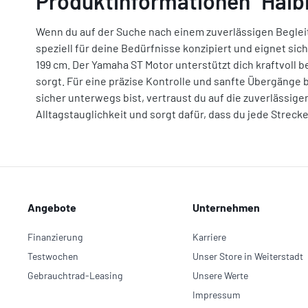
Produktinformationen "Haibi
Wenn du auf der Suche nach einem zuverlässigen Begleiter
speziell für deine Bedürfnisse konzipiert und eignet s
199 cm. Der Yamaha ST Motor unterstützt dich kraftvoll 
sorgt. Für eine präzise Kontrolle und sanfte Übergänge 
sicher unterwegs bist, vertraust du auf die zuverlässi
Alltagstauglichkeit und sorgt dafür, dass du jede Streck
Angebote
Unternehmen
Finanzierung
Karriere
Testwochen
Unser Store in Weiterstadt
Gebrauchtrad-Leasing
Unsere Werte
Impressum