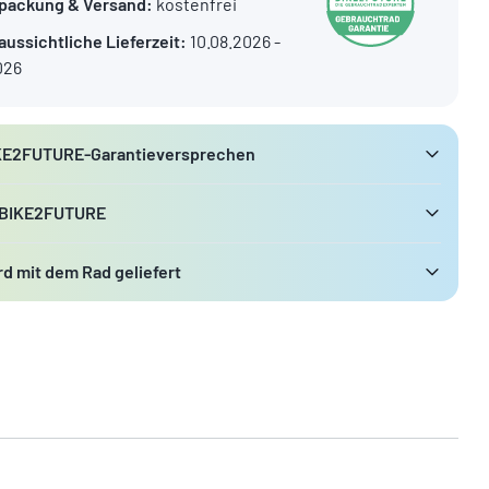
packung & Versand:
kostenfrei
aussichtliche Lieferzeit:
10.08.2026 -
026
KE2FUTURE-Garantieversprechen
 BIKE2FUTURE
d mit dem Rad geliefert