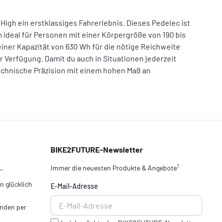
High ein erstklassiges Fahrerlebnis. Dieses Pedelec ist
ideal für Personen mit einer Körpergröße von 190 bis
iner Kapazität von 630 Wh für die nötige Reichweite
 Verfügung. Damit du auch in Situationen jederzeit
echnische Präzision mit einem hohen Maß an
BIKE2FUTURE-Newsletter
1
..
Immer die neuesten Produkte & Angebote
 glücklich
E-Mail-Adresse
nden per