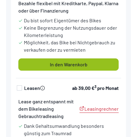
Bezahle flexibel mit Kreditkarte, Paypal, Klarna
oder über Finanzierung
Du bist sofort Eigentümer des Bikes
Keine Begrenzung der Nutzungsdauer oder
Kilometerleistung
Möglichkeit, das Bike bei Nichtgebrauch zu
verkaufen oder zu vermieten
In den Warenkorb
3
Leasen
ab
39,00 €
pro Monat
Lease ganz entspannt mit
Leasingrechner
dem Bikeleasing
Gebrauchtradleasing
Dank Gehaltsumwandlung besonders
günstig zum Traumrad