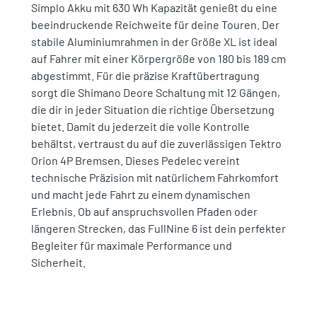
Simplo Akku mit 630 Wh Kapazität genießt du eine
beeindruckende Reichweite für deine Touren. Der
stabile Aluminiumrahmen in der Größe XL ist ideal
auf Fahrer mit einer Körpergröße von 180 bis 189 cm
abgestimmt. Für die präzise Kraftübertragung
sorgt die Shimano Deore Schaltung mit 12 Gängen,
die dir in jeder Situation die richtige Übersetzung
bietet. Damit du jederzeit die volle Kontrolle
behältst, vertraust du auf die zuverlässigen Tektro
Orion 4P Bremsen. Dieses Pedelec vereint
technische Präzision mit natürlichem Fahrkomfort
und macht jede Fahrt zu einem dynamischen
Erlebnis. Ob auf anspruchsvollen Pfaden oder
längeren Strecken, das FullNine 6 ist dein perfekter
Begleiter für maximale Performance und
Sicherheit.