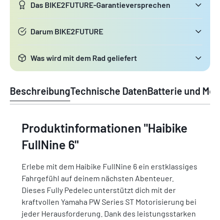
Das BIKE2FUTURE-Garantieversprechen
Darum BIKE2FUTURE
Was wird mit dem Rad geliefert
Beschreibung
Technische Daten
Batterie und Mot
Produktinformationen "Haibike
FullNine 6"
Erlebe mit dem Haibike FullNine 6 ein erstklassiges
Fahrgefühl auf deinem nächsten Abenteuer.
Dieses Fully Pedelec unterstützt dich mit der
kraftvollen Yamaha PW Series ST Motorisierung bei
jeder Herausforderung. Dank des leistungsstarken