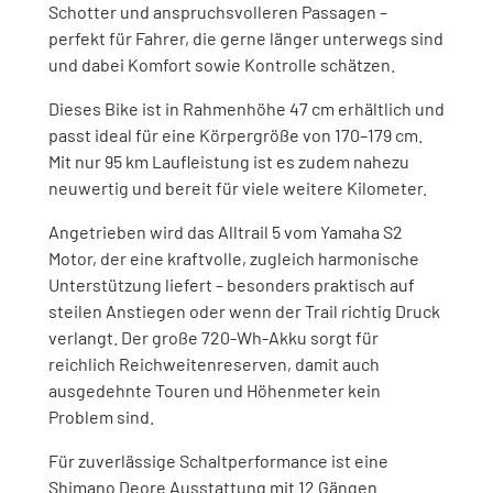
Schotter und anspruchsvolleren Passagen –
perfekt für Fahrer, die gerne länger unterwegs sind
und dabei Komfort sowie Kontrolle schätzen.
Dieses Bike ist in Rahmenhöhe 47 cm erhältlich und
passt ideal für eine Körpergröße von 170–179 cm.
Mit nur 95 km Laufleistung ist es zudem nahezu
neuwertig und bereit für viele weitere Kilometer.
Angetrieben wird das Alltrail 5 vom Yamaha S2
Motor, der eine kraftvolle, zugleich harmonische
Unterstützung liefert – besonders praktisch auf
steilen Anstiegen oder wenn der Trail richtig Druck
verlangt. Der große 720-Wh-Akku sorgt für
reichlich Reichweitenreserven, damit auch
ausgedehnte Touren und Höhenmeter kein
Problem sind.
Für zuverlässige Schaltperformance ist eine
Shimano Deore Ausstattung mit 12 Gängen