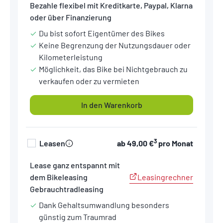
Bezahle flexibel mit Kreditkarte, Paypal, Klarna
oder über Finanzierung
Du bist sofort Eigentümer des Bikes
Keine Begrenzung der Nutzungsdauer oder
Kilometerleistung
Möglichkeit, das Bike bei Nichtgebrauch zu
verkaufen oder zu vermieten
In den Warenkorb
3
Leasen
ab
49,00 €
pro Monat
Lease ganz entspannt mit
Leasingrechner
dem Bikeleasing
Gebrauchtradleasing
Dank Gehaltsumwandlung besonders
günstig zum Traumrad