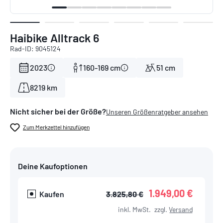
Haibike Alltrack 6
Rad-ID: 9045124
2023
160-169 cm
51 cm
8219 km
Nicht sicher bei der Größe?
Unseren Größenratgeber ansehen
Zum Merkzettel hinzufügen
Deine Kaufoptionen
1.949,00 €
Kaufen
3.825,80 €
inkl. MwSt.
zzgl.
Versand