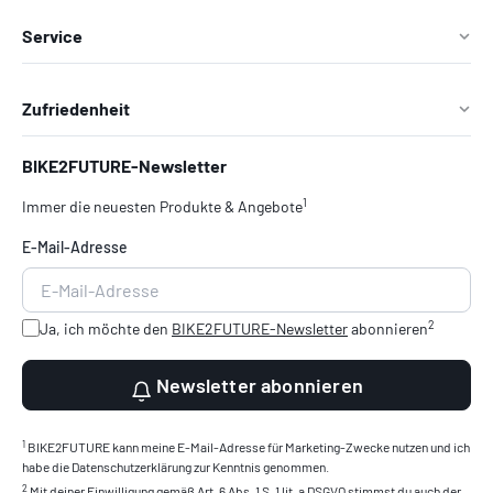
Service
Zufriedenheit
BIKE2FUTURE-Newsletter
1
Immer die neuesten Produkte & Angebote
E-Mail-Adresse
2
Ja, ich möchte den
BIKE2FUTURE-Newsletter
abonnieren
Newsletter abonnieren
1
BIKE2FUTURE kann meine E-Mail-Adresse für Marketing-Zwecke nutzen und ich
habe die Datenschutzerklärung zur Kenntnis genommen.
2
Mit deiner Einwilligung gemäß Art. 6 Abs. 1 S. 1 lit. a DSGVO stimmst du auch der