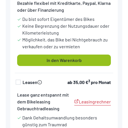
Bezahle flexibel mit Kreditkarte, Paypal, Klarna
oder über Finanzierung
Du bist sofort Eigentümer des Bikes
Keine Begrenzung der Nutzungsdauer oder
Kilometerleistung
Möglichkeit, das Bike bei Nichtgebrauch zu
verkaufen oder zu vermieten
In den Warenkorb
3
Leasen
ab
35,00 €
pro Monat
Lease ganz entspannt mit
Leasingrechner
dem Bikeleasing
Gebrauchtradleasing
Dank Gehaltsumwandlung besonders
günstig zum Traumrad