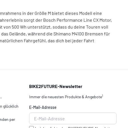
umrahmens in der Größe M bietet dieses Modell eine
Fahrerlebnis sorgt der Bosch Performance Line CX Motor,
t von 500 Wh unterstützt, sodass du deine Touren voll
an das Gelände, während die Shimano M4100 Bremsen für
natürlichen Fahrgefühl, das dich bei jeder Fahrt
BIKE2FUTURE-Newsletter
1
..
Immer die neuesten Produkte & Angebote
 glücklich
E-Mail-Adresse
nden per