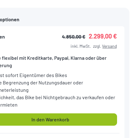
foptionen
2.299,00 €
en
4.850,00 €
inkl. MwSt.
zzgl.
Versand
 flexibel mit Kreditkarte, Paypal, Klarna oder über
ierung
ist sofort Eigentümer des Bikes
e Begrenzung der Nutzungsdauer oder
meterleistung
ichkeit, das Bike bei Nichtgebrauch zu verkaufen oder
ermieten
In den Warenkorb