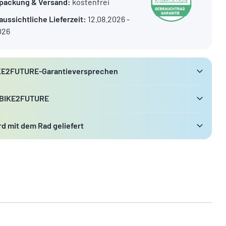
packung & Versand:
kostenfrei
aussichtliche Lieferzeit:
12.08.2026 -
026
KE2FUTURE-Garantieversprechen
 BIKE2FUTURE
d mit dem Rad geliefert