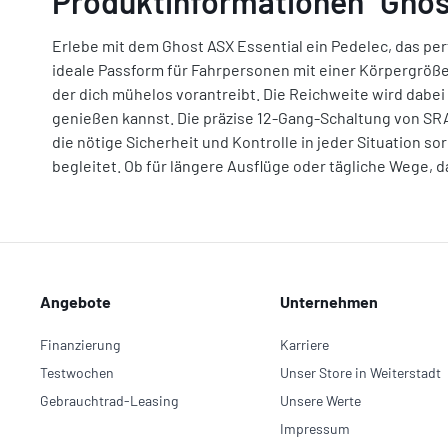
Produktinformationen "Ghos
Erlebe mit dem Ghost ASX Essential ein Pedelec, das per
ideale Passform für Fahrpersonen mit einer Körpergröße
der dich mühelos vorantreibt. Die Reichweite wird dabei
genießen kannst. Die präzise 12-Gang-Schaltung von SR
die nötige Sicherheit und Kontrolle in jeder Situation s
begleitet. Ob für längere Ausflüge oder tägliche Wege, da
Angebote
Unternehmen
Finanzierung
Karriere
Testwochen
Unser Store in Weiterstadt
Gebrauchtrad-Leasing
Unsere Werte
Impressum