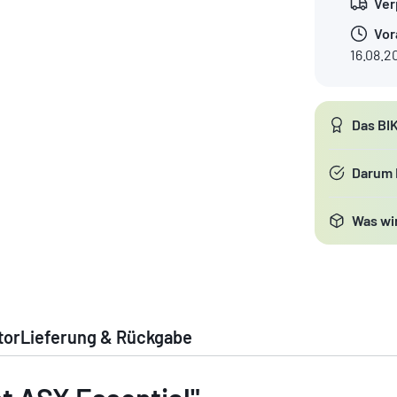
Ver
Vor
16.08.2
Das BI
Darum
Was wir
tor
Lieferung & Rückgabe