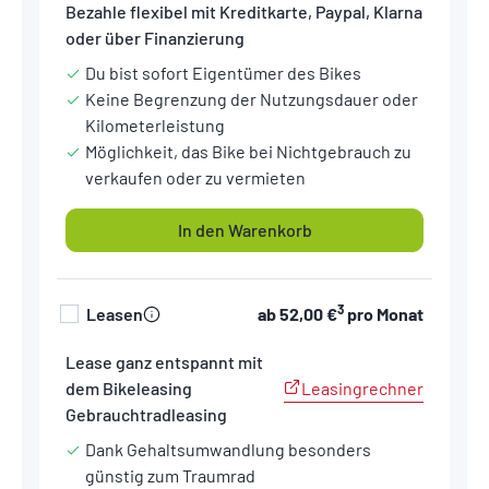
Bezahle flexibel mit Kreditkarte, Paypal, Klarna
oder über Finanzierung
Du bist sofort Eigentümer des Bikes
Keine Begrenzung der Nutzungsdauer oder
Kilometerleistung
Möglichkeit, das Bike bei Nichtgebrauch zu
verkaufen oder zu vermieten
In den Warenkorb
3
Leasen
ab
52,00 €
pro Monat
Lease ganz entspannt mit
Leasingrechner
dem Bikeleasing
Gebrauchtradleasing
Dank Gehaltsumwandlung besonders
günstig zum Traumrad