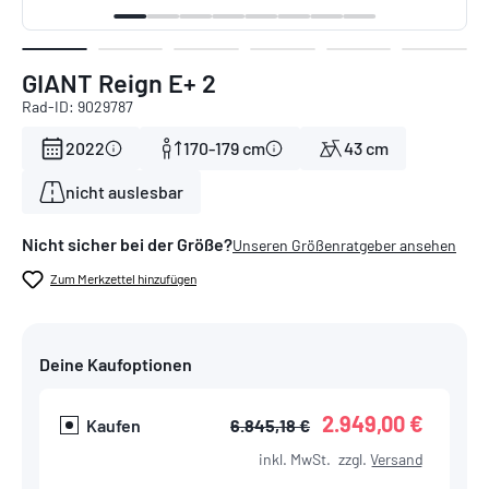
GIANT Reign E+ 2
Rad-ID: 9029787
2022
170-179 cm
43 cm
nicht auslesbar
Nicht sicher bei der Größe?
Unseren Größenratgeber ansehen
Zum Merkzettel hinzufügen
Deine Kaufoptionen
2.949,00 €
Kaufen
6.845,18 €
inkl. MwSt.
zzgl.
Versand