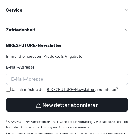
Service
Zufriedenheit
BIKE2FUTURE-Newsletter
1
Immer die neuesten Produkte & Angebote
E-Mail-Adresse
2
Ja, ich möchte den
BIKE2FUTURE-Newsletter
abonnieren
Newsletter abonnieren
1
BIKE2FUTURE kann meine E-Mail-Adresse für Marketing-Zwecke nutzen und ich
habe die Datenschutzerklärung zur Kenntnis genommen.
2
Mit deiner Einwilligung gemäß Art. 6 Abs. 1 S. 1 lit. a DSGVO stimmst du auch der