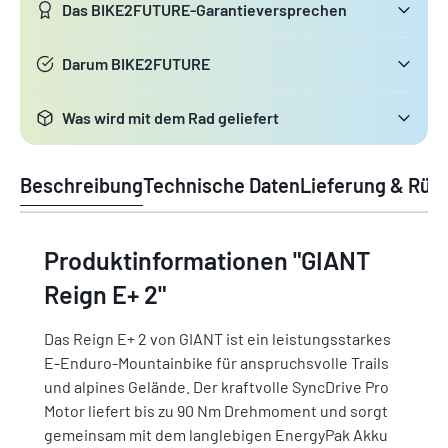
Das BIKE2FUTURE-Garantieversprechen
Darum BIKE2FUTURE
Was wird mit dem Rad geliefert
Beschreibung
Technische Daten
Lieferung & Rüc
Produktinformationen "GIANT
Reign E+ 2"
Das Reign E+ 2 von GIANT ist ein leistungsstarkes
E-Enduro-Mountainbike für anspruchsvolle Trails
und alpines Gelände. Der kraftvolle SyncDrive Pro
Motor liefert bis zu 90 Nm Drehmoment und sorgt
gemeinsam mit dem langlebigen EnergyPak Akku