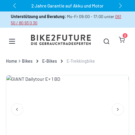
2 Jahre Garantie auf Akku und Motor
Zum Hauptinhalt springen
Unterstützung und Beratung:
Mo-Fr 09:00 - 17:00 unter
061
50 / 80 93 0 30
0
Warenk
Home
Bikes
E-Bikes
E-Trekkingbike
Bildergalerie überspringen