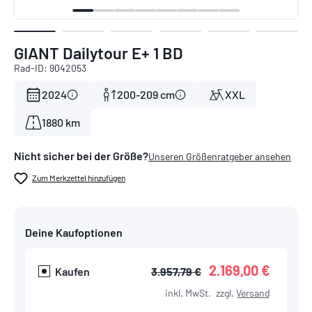
GIANT Dailytour E+ 1 BD
Rad-ID: 9042053
2024
200-209 cm
XXL
1880 km
Nicht sicher bei der Größe?
Unseren Größenratgeber ansehen
Zum Merkzettel hinzufügen
Deine Kaufoptionen
2.169,00 €
Kaufen
3.957,79 €
inkl. MwSt.
zzgl.
Versand