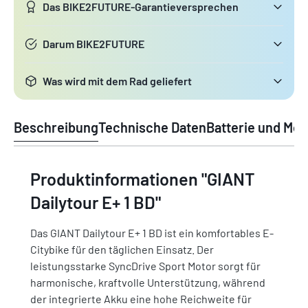
Das BIKE2FUTURE-Garantieversprechen
Darum BIKE2FUTURE
Was wird mit dem Rad geliefert
Beschreibung
Technische Daten
Batterie und Mot
Produktinformationen "GIANT
Dailytour E+ 1 BD"
Das GIANT Dailytour E+ 1 BD ist ein komfortables E-
Citybike für den täglichen Einsatz. Der
leistungsstarke SyncDrive Sport Motor sorgt für
harmonische, kraftvolle Unterstützung, während
der integrierte Akku eine hohe Reichweite für