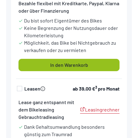
Bezahle flexibel mit Kreditkarte, Paypal, Klarna
oder über Finanzierung
Du bist sofort Eigentümer des Bikes
Keine Begrenzung der Nutzungsdauer oder
Kilometerleistung
Möglichkeit, das Bike bei Nichtgebrauch zu
verkaufen oder zu vermieten
In den Warenkorb
3
Leasen
ab
39,00 €
pro Monat
Lease ganz entspannt mit
Leasingrechner
dem Bikeleasing
Gebrauchtradleasing
Dank Gehaltsumwandlung besonders
günstig zum Traumrad