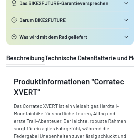
Das BIKE2FUTURE-Garantieversprechen
Darum BIKE2FUTURE
Was wird mit dem Rad geliefert
Beschreibung
Technische Daten
Batterie und Mot
Produktinformationen "Corratec
XVERT"
Das Corratec XVERT ist ein vielseitiges Hardtail-
Mountainbike für sportliche Touren, Alltag und
erste Trail-Abenteuer. Der leichte, robuste Rahmen
sorgt für ein agiles Fahrgefühl, während die
Federgabel Unebenheiten zuverlässig schluckt und