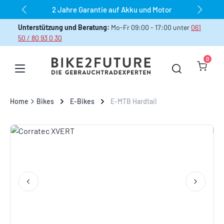
2 Jahre Garantie auf Akku und Motor
Zum Hauptinhalt springen
Unterstützung und Beratung:
Mo-Fr 09:00 - 17:00 unter
061
50 / 80 93 0 30
0
Warenk
Home
Bikes
E-Bikes
E-MTB Hardtail
Bildergalerie überspringen