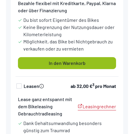
Bezahle flexibel mit Kreditkarte, Paypal, Klarna
oder über Finanzierung
Du bist sofort Eigentümer des Bikes
Keine Begrenzung der Nutzungsdauer oder
Kilometerleistung
Möglichkeit, das Bike bei Nichtgebrauch zu
verkaufen oder zu vermieten
In den Warenkorb
3
Leasen
ab
32,00 €
pro Monat
Lease ganz entspannt mit
Leasingrechner
dem Bikeleasing
Gebrauchtradleasing
Dank Gehaltsumwandlung besonders
günstig zum Traumrad