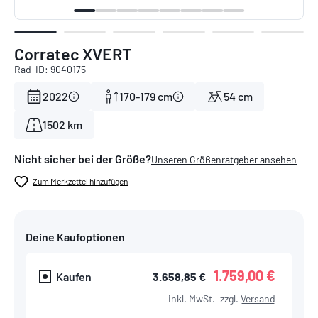
Corratec XVERT
Rad-ID: 9040175
2022
170-179 cm
54 cm
1502 km
Nicht sicher bei der Größe?
Unseren Größenratgeber ansehen
Zum Merkzettel hinzufügen
Deine Kaufoptionen
1.759,00 €
Kaufen
3.658,85 €
inkl. MwSt.
zzgl.
Versand