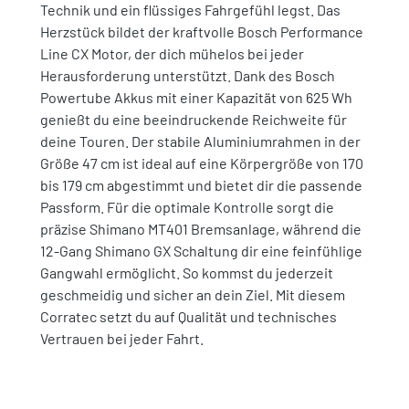
Technik und ein flüssiges Fahrgefühl legst. Das
Herzstück bildet der kraftvolle Bosch Performance
Line CX Motor, der dich mühelos bei jeder
Herausforderung unterstützt. Dank des Bosch
Powertube Akkus mit einer Kapazität von 625 Wh
genießt du eine beeindruckende Reichweite für
deine Touren. Der stabile Aluminiumrahmen in der
Größe 47 cm ist ideal auf eine Körpergröße von 170
bis 179 cm abgestimmt und bietet dir die passende
Passform. Für die optimale Kontrolle sorgt die
präzise Shimano MT401 Bremsanlage, während die
12-Gang Shimano GX Schaltung dir eine feinfühlige
Gangwahl ermöglicht. So kommst du jederzeit
geschmeidig und sicher an dein Ziel. Mit diesem
Corratec setzt du auf Qualität und technisches
Vertrauen bei jeder Fahrt.