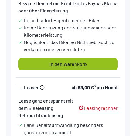
Bezahle flexibel mit Kreditkarte, Paypal, Klarna
oder über Finanzierung
Du bist sofort Eigentümer des Bikes
Keine Begrenzung der Nutzungsdauer oder
Kilometerleistung
Möglichkeit, das Bike bei Nichtgebrauch zu
verkaufen oder zu vermieten
In den Warenkorb
3
Leasen
ab
63,00 €
pro Monat
Lease ganz entspannt mit
Leasingrechner
dem Bikeleasing
Gebrauchtradleasing
Dank Gehaltsumwandlung besonders
günstig zum Traumrad