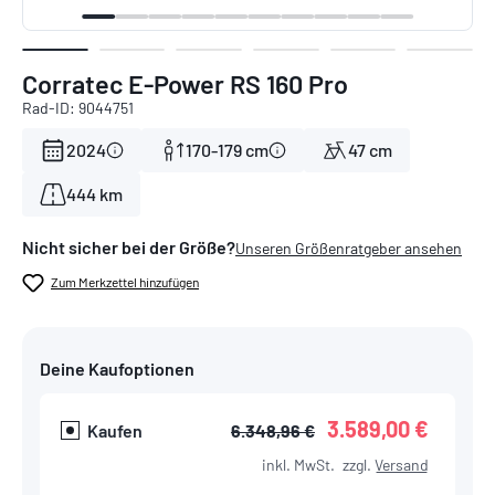
Corratec E-Power RS 160 Pro
Rad-ID: 9044751
2024
170-179 cm
47 cm
444 km
Nicht sicher bei der Größe?
Unseren Größenratgeber ansehen
Zum Merkzettel hinzufügen
Deine Kaufoptionen
3.589,00 €
Kaufen
6.348,96 €
inkl. MwSt.
zzgl.
Versand