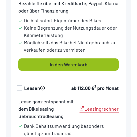
Bezahle flexibel mit Kreditkarte, Paypal, Klarna
oder über Finanzierung
Du bist sofort Eigentümer des Bikes
Keine Begrenzung der Nutzungsdauer oder
Kilometerleistung
Möglichkeit, das Bike bei Nichtgebrauch zu
verkaufen oder zu vermieten
In den Warenkorb
3
Leasen
ab
112,00 €
pro Monat
Lease ganz entspannt mit
Leasingrechner
dem Bikeleasing
Gebrauchtradleasing
Dank Gehaltsumwandlung besonders
günstig zum Traumrad