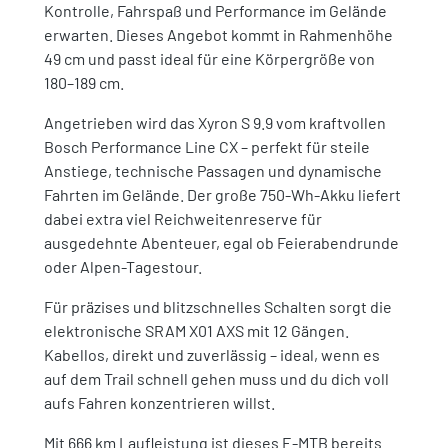
Kontrolle, Fahrspaß und Performance im Gelände
erwarten. Dieses Angebot kommt in Rahmenhöhe
49 cm und passt ideal für eine Körpergröße von
180–189 cm.
Angetrieben wird das Xyron S 9.9 vom kraftvollen
Bosch Performance Line CX – perfekt für steile
Anstiege, technische Passagen und dynamische
Fahrten im Gelände. Der große 750-Wh-Akku liefert
dabei extra viel Reichweitenreserve für
ausgedehnte Abenteuer, egal ob Feierabendrunde
oder Alpen-Tagestour.
Für präzises und blitzschnelles Schalten sorgt die
elektronische SRAM X01 AXS mit 12 Gängen.
Kabellos, direkt und zuverlässig – ideal, wenn es
auf dem Trail schnell gehen muss und du dich voll
aufs Fahren konzentrieren willst.
Mit 666 km Laufleistung ist dieses E-MTB bereits