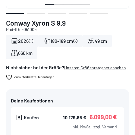
Conway Xyron S 9.9
Rad-ID: 9051009
2026
180-189 cm
49 cm
666 km
Nicht sicher bei der Größe?
Unseren Größenratgeber ansehen
Zum Merkzettel hinzufügen
Deine Kaufoptionen
6.099,00 €
Kaufen
10.179,85 €
inkl. MwSt.
zzgl.
Versand