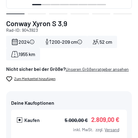
Conway Xyron S 3.9
Rad-ID: 9043923
2024
200-209 cm
52 cm
1955 km
Nicht sicher bei der Größe?
Unseren Größenratgeber ansehen
Zum Merkzettel hinzufügen
Deine Kaufoptionen
2.809,00 €
Kaufen
5.000,00 €
inkl. MwSt.
zzgl.
Versand