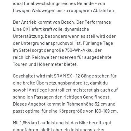
ideal für abwechslungsreiches Gelände – von
flowigen Waldwegen bis zu ruppigeren Abfahrten.
Der Antrieb kommt von Bosch: Der Performance
Line CX liefert kraftvolle, dynamische
Unterstützung, besonders wenn es steil wird oder
der Untergrund anspruchsvoll ist. Für lange Tage
im Sattel sorgt der große 750-Wh-Akku, der
reichlich Reichweitenreserven für ausgedehnte
Touren und Höhenmeter bietet.
Geschaltet wird mit SRAM SX – 12 Gänge stehen für
eine breite Übersetzungsbandbreite, damit du
sowohl Anstiege kontrolliert meisterst als auch auf
schnellen Passagen den richtigen Gang findest.
Dieses Angebot kommt in Rahmenhöhe 52 cm und
passt optimal für eine Körpergröße von 180–189 cm.
Mit 1.955 km Laufleistung ist das Bike bereits gut
eingefahren, bleibt aber ein leistungsstarker