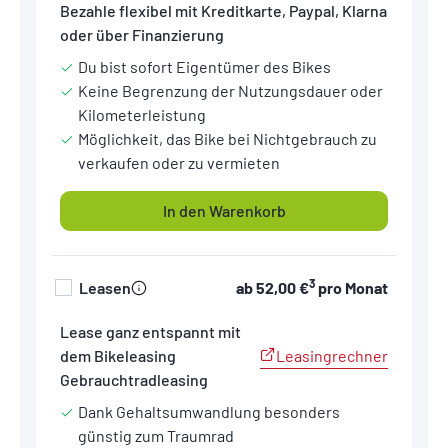
Bezahle flexibel mit Kreditkarte, Paypal, Klarna
oder über Finanzierung
Du bist sofort Eigentümer des Bikes
Keine Begrenzung der Nutzungsdauer oder
Kilometerleistung
Möglichkeit, das Bike bei Nichtgebrauch zu
verkaufen oder zu vermieten
In den Warenkorb
3
Leasen
ab
52,00 €
pro Monat
Lease ganz entspannt mit
Leasingrechner
dem Bikeleasing
Gebrauchtradleasing
Dank Gehaltsumwandlung besonders
günstig zum Traumrad