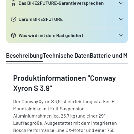
Das BIKE2FUTURE-Garantieversprechen
Darum BIKE2FUTURE
Was wird mit dem Rad geliefert
Beschreibung
Technische Daten
Batterie und Mot
Produktinformationen "Conway
Xyron S 3.9"
Der Conway Xyron S 3.9 ist ein leistungsstarkes E-
Mountainbike mit Full-Suspension-
Aluminiumrahmen (ca. 26,7 kg) und einer 29″-
Laufradgröße. Ausgestattet mit dem integrierten
Bosch Performance Line CX-Motor und einer 750