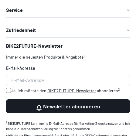
Service
Zufriedenheit
BIKE2FUTURE-Newsletter
1
Immer die neuesten Produkte & Angebote
E-Mail-Adresse
2
Ja, ich möchte den
BIKE2FUTURE-Newsletter
abonnieren
Newsletter abonnieren
1
BIKE2FUTURE kann meine E-Mail-Adresse für Marketing-Zwecke nutzen und ich
habe die Datenschutzerklärung zur Kenntnis genommen.
2
Mit deiner Einwilligung gemäß Art. 6 Abs. 1 S. 1 lit. a DSGVO stimmst du auch der