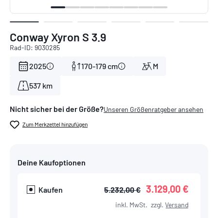
Conway Xyron S 3.9
Rad-ID: 9030285
2025
170-179 cm
M
537 km
Nicht sicher bei der Größe?
Unseren Größenratgeber ansehen
Zum Merkzettel hinzufügen
Deine Kaufoptionen
3.129,00 €
Kaufen
5.232,00 €
inkl. MwSt.
zzgl.
Versand