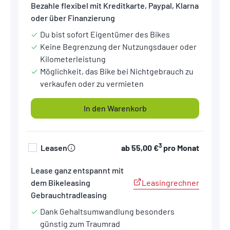
Bezahle flexibel mit Kreditkarte, Paypal, Klarna
oder über Finanzierung
Du bist sofort Eigentümer des Bikes
Keine Begrenzung der Nutzungsdauer oder
Kilometerleistung
Möglichkeit, das Bike bei Nichtgebrauch zu
verkaufen oder zu vermieten
In den Warenkorb
3
Leasen
ab
55,00 €
pro Monat
Lease ganz entspannt mit
Leasingrechner
dem Bikeleasing
Gebrauchtradleasing
Dank Gehaltsumwandlung besonders
günstig zum Traumrad