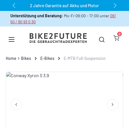
2 Jahre Garantie auf Akku und Motor
Zum Hauptinhalt springen
Unterstützung und Beratung:
Mo-Fr 09:00 - 17:00 unter
061
50 / 80 93 0 30
0
Warenk
Home
Bikes
E-Bikes
E-MTB Full-Suspension
Bildergalerie überspringen