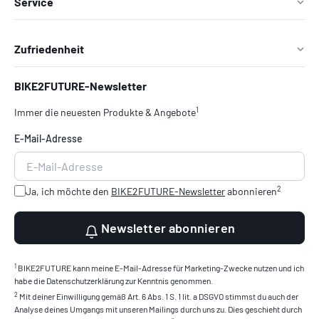
Service
Zufriedenheit
BIKE2FUTURE-Newsletter
1
Immer die neuesten Produkte & Angebote
E-Mail-Adresse
2
Ja, ich möchte den
BIKE2FUTURE-Newsletter
abonnieren
Newsletter abonnieren
1
BIKE2FUTURE kann meine E-Mail-Adresse für Marketing-Zwecke nutzen und ich
habe die Datenschutzerklärung zur Kenntnis genommen.
2
Mit deiner Einwilligung gemäß Art. 6 Abs. 1 S. 1 lit. a DSGVO stimmst du auch der
Analyse deines Umgangs mit unseren Mailings durch uns zu. Dies geschieht durch