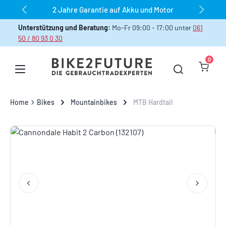
2 Jahre Garantie auf Akku und Motor
Zum Hauptinhalt springen
Unterstützung und Beratung:
Mo-Fr 09:00 - 17:00 unter
061
50 / 80 93 0 30
0
Warenk
Home
Bikes
Mountainbikes
MTB Hardtail
Bildergalerie überspringen