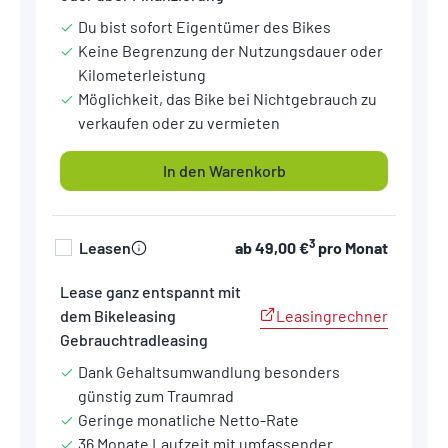
Du bist sofort Eigentümer des Bikes
Keine Begrenzung der Nutzungsdauer oder
Kilometerleistung
Möglichkeit, das Bike bei Nichtgebrauch zu
verkaufen oder zu vermieten
In den Warenkorb
3
Leasen
ab
49,00 €
pro Monat
Lease ganz entspannt mit
Leasingrechner
dem Bikeleasing
Gebrauchtradleasing
Dank Gehaltsumwandlung besonders
günstig zum Traumrad
Geringe monatliche Netto-Rate
36 Monate Laufzeit mit umfassender