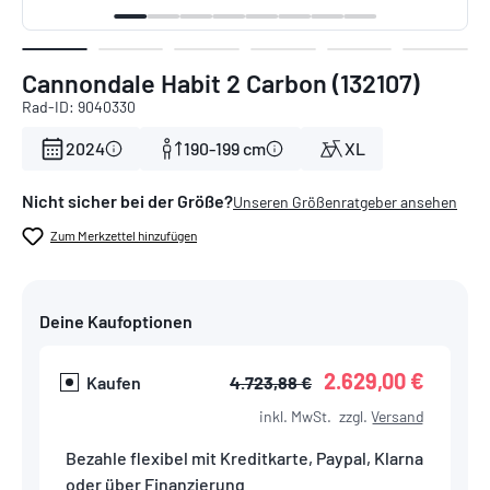
Cannondale Habit 2 Carbon (132107)
Rad-ID: 9040330
2024
190-199 cm
XL
Nicht sicher bei der Größe?
Unseren Größenratgeber ansehen
Zum Merkzettel hinzufügen
Deine Kaufoptionen
2.629,00 €
Kaufen
4.723,88 €
inkl. MwSt.
zzgl.
Versand
Bezahle flexibel mit Kreditkarte, Paypal, Klarna
oder über Finanzierung