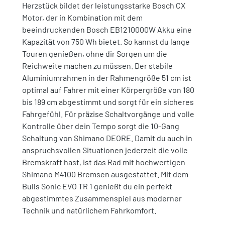
Herzstück bildet der leistungsstarke Bosch CX
Motor, der in Kombination mit dem
beeindruckenden Bosch EB1210000W Akku eine
Kapazität von 750 Wh bietet. So kannst du lange
Touren genießen, ohne dir Sorgen um die
Reichweite machen zu müssen. Der stabile
Aluminiumrahmen in der Rahmengröße 51 cm ist
optimal auf Fahrer mit einer Körpergröße von 180
bis 189 cm abgestimmt und sorgt für ein sicheres
Fahrgefühl. Für präzise Schaltvorgänge und volle
Kontrolle über dein Tempo sorgt die 10-Gang
Schaltung von Shimano DEORE. Damit du auch in
anspruchsvollen Situationen jederzeit die volle
Bremskraft hast, ist das Rad mit hochwertigen
Shimano M4100 Bremsen ausgestattet. Mit dem
Bulls Sonic EVO TR 1 genießt du ein perfekt
abgestimmtes Zusammenspiel aus moderner
Technik und natürlichem Fahrkomfort.