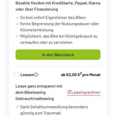
Bezahle flexibel mit Kreditkarte, Paypal, Klarna
oder über Finanzierung
Du bist sofort Eigentümer des Bikes
Keine Begrenzung der Nutzungsdauer oder
Kilometerleistung
Möglichkeit, das Bike bei Nichtgebrauch zu
verkaufen oder zu vermieten
In den Warenkorb
3
Leasen
ab
52,00 €
pro Monat
Lease ganz entspannt mit
Leasingrechner
dem Bikeleasing
Gebrauchtradleasing
Dank Gehaltsumwandlung besonders
günstig zum Traumrad