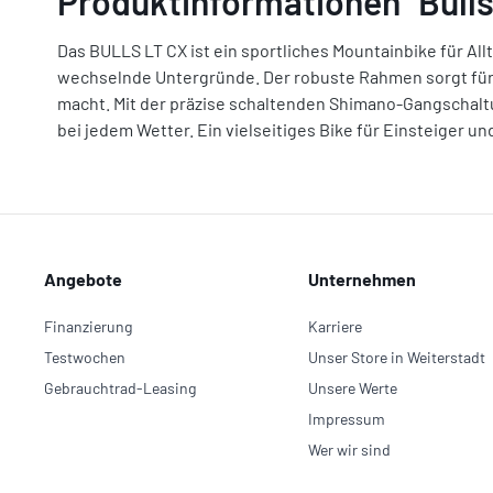
Produktinformationen "Bulls
Das BULLS LT CX ist ein sportliches Mountainbike für All
wechselnde Untergründe. Der robuste Rahmen sorgt für
macht. Mit der präzise schaltenden Shimano-Gangschaltu
bei jedem Wetter. Ein vielseitiges Bike für Einsteiger un
Angebote
Unternehmen
Finanzierung
Karriere
Testwochen
Unser Store in Weiterstadt
Gebrauchtrad-Leasing
Unsere Werte
Impressum
Wer wir sind