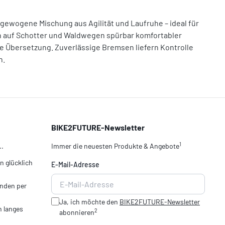
usgewogene Mischung aus Agilität und Laufruhe – ideal für
n auf Schotter und Waldwegen spürbar komfortabler
e Übersetzung. Zuverlässige Bremsen liefern Kontrolle
n.
BIKE2FUTURE-Newsletter
1
..
Immer die neuesten Produkte & Angebote
 glücklich
E-Mail-Adresse
nden per
Ja, ich möchte den
BIKE2FUTURE-Newsletter
n langes
2
abonnieren