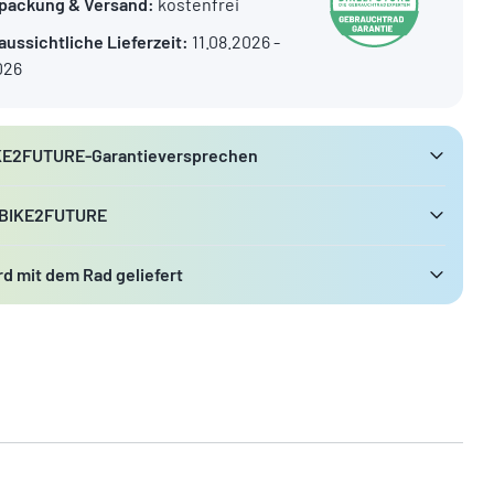
packung & Versand:
kostenfrei
aussichtliche Lieferzeit:
11.08.2026 -
026
KE2FUTURE-Garantieversprechen
 BIKE2FUTURE
d mit dem Rad geliefert