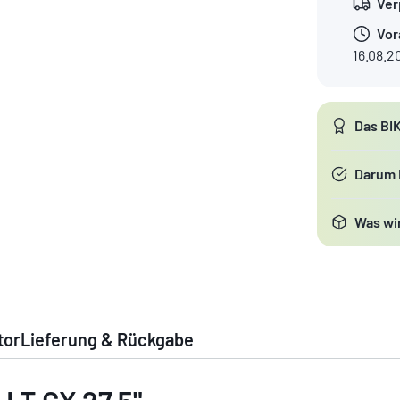
Ver
Vor
16.08.2
Das BI
Darum
Was wir
tor
Lieferung & Rückgabe