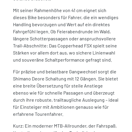
Mit seiner Rahmenhöhe von 41 cm eignet sich
dieses Bike besonders für Fahrer, die ein wendiges
Handling bevorzugen und Wert auf ein direktes
Fahrgefühl legen. Ob Feierabendrunde im Wald,
längere Schotterpassagen oder anspruchsvollere
Trail-Abschnitte: Das Copperhead FSX spielt seine
Stärken vor allem dort aus, wo sichere Linienwahl
und souveräne Schaltperformance gefragt sind.
Für präzise und belastbare Gangwechsel sorgt die
Shimano Deore Schaltung mit 12 Gängen. Sie bietet
eine breite Übersetzung für steile Anstiege
ebenso wie für schnelle Passagen und überzeugt
durch ihre robuste, trailtaugliche Auslegung – ideal
für Einsteiger mit Ambitionen genauso wie für
erfahrene Tourenfahrer.
Kurz: Ein moderner MTB-Allrounder, der Fahrspaß,