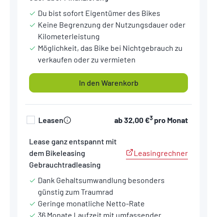
Du bist sofort Eigentümer des Bikes
Keine Begrenzung der Nutzungsdauer oder
Kilometerleistung
Möglichkeit, das Bike bei Nichtgebrauch zu
verkaufen oder zu vermieten
In den Warenkorb
3
Leasen
ab
32,00 €
pro Monat
Lease ganz entspannt mit
Leasingrechner
dem Bikeleasing
Gebrauchtradleasing
Dank Gehaltsumwandlung besonders
günstig zum Traumrad
Geringe monatliche Netto-Rate
36 Monate Laufzeit mit umfassender