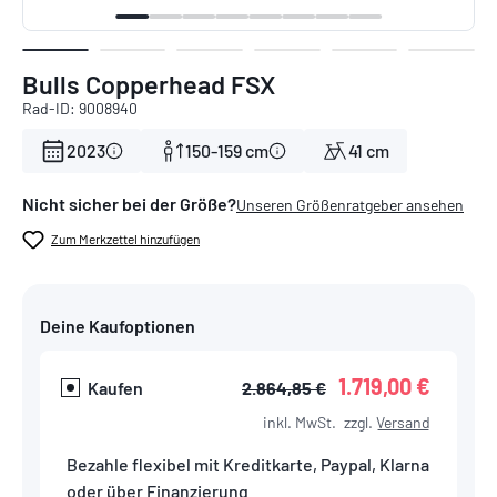
Bulls Copperhead FSX
Rad-ID: 9008940
2023
150-159 cm
41 cm
Nicht sicher bei der Größe?
Unseren Größenratgeber ansehen
Zum Merkzettel hinzufügen
Deine Kaufoptionen
1.719,00 €
Kaufen
2.864,85 €
inkl. MwSt.
zzgl.
Versand
Bezahle flexibel mit Kreditkarte, Paypal, Klarna
oder über Finanzierung