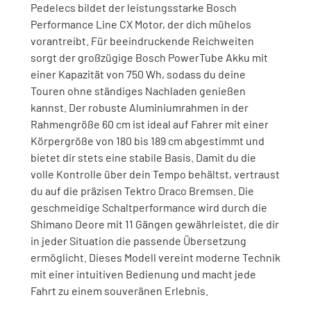
Pedelecs bildet der leistungsstarke Bosch
Performance Line CX Motor, der dich mühelos
vorantreibt. Für beeindruckende Reichweiten
sorgt der großzügige Bosch PowerTube Akku mit
einer Kapazität von 750 Wh, sodass du deine
Touren ohne ständiges Nachladen genießen
kannst. Der robuste Aluminiumrahmen in der
Rahmengröße 60 cm ist ideal auf Fahrer mit einer
Körpergröße von 180 bis 189 cm abgestimmt und
bietet dir stets eine stabile Basis. Damit du die
volle Kontrolle über dein Tempo behältst, vertraust
du auf die präzisen Tektro Draco Bremsen. Die
geschmeidige Schaltperformance wird durch die
Shimano Deore mit 11 Gängen gewährleistet, die dir
in jeder Situation die passende Übersetzung
ermöglicht. Dieses Modell vereint moderne Technik
mit einer intuitiven Bedienung und macht jede
Fahrt zu einem souveränen Erlebnis.