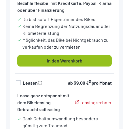
Bezahle flexibel mit Kreditkarte, Paypal, Klarna
oder über Finanzierung
Du bist sofort Eigentümer des Bikes
Keine Begrenzung der Nutzungsdauer oder
Kilometerleistung
Möglichkeit, das Bike bei Nichtgebrauch zu
verkaufen oder zu vermieten
In den Warenkorb
3
Leasen
ab
39,00 €
pro Monat
Lease ganz entspannt mit
Leasingrechner
dem Bikeleasing
Gebrauchtradleasing
Dank Gehaltsumwandlung besonders
günstig zum Traumrad