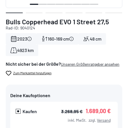
Bulls Copperhead EVO 1 Street 27,5
Rad-ID: 9040124
2023
160-169 cm
48 cm
4923 km
Nicht sicher bei der Größe?
Unseren Größenratgeber ansehen
Zum Merkzettel hinzufügen
Deine Kaufoptionen
1.689,00 €
Kaufen
3.268,95 €
inkl. MwSt.
zzgl.
Versand