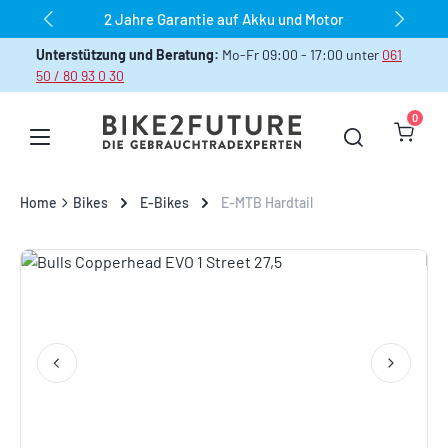
2 Jahre Garantie auf Akku und Motor
Zum Hauptinhalt springen
Unterstützung und Beratung:
Mo-Fr 09:00 - 17:00 unter
061
50 / 80 93 0 30
0
Warenk
Home
Bikes
E-Bikes
E-MTB Hardtail
Bildergalerie überspringen