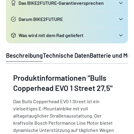
Das BIKE2FUTURE-Garantieversprechen
Darum BIKE2FUTURE
Was wird mit dem Rad geliefert
Beschreibung
Technische Daten
Batterie und Mot
Produktinformationen "Bulls
Copperhead EVO 1 Street 27,5"
Das Bulls Copperhead EVO 1 Street ist ein
vielseitiges E-Mountainbike mit voll
alltagstauglicher Straßenausstattung. Der
kraftvolle Bosch Performance Line Motor bietet
dynamische Unterstützung auf täglichen Wegen