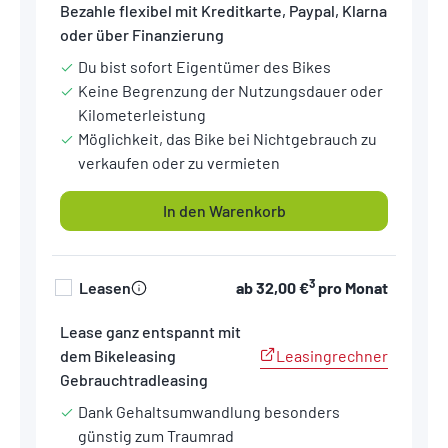
Bezahle flexibel mit Kreditkarte, Paypal, Klarna
oder über Finanzierung
Du bist sofort Eigentümer des Bikes
Keine Begrenzung der Nutzungsdauer oder
Kilometerleistung
Möglichkeit, das Bike bei Nichtgebrauch zu
verkaufen oder zu vermieten
In den Warenkorb
3
Leasen
ab
32,00 €
pro Monat
Lease ganz entspannt mit
Leasingrechner
dem Bikeleasing
Gebrauchtradleasing
Dank Gehaltsumwandlung besonders
günstig zum Traumrad