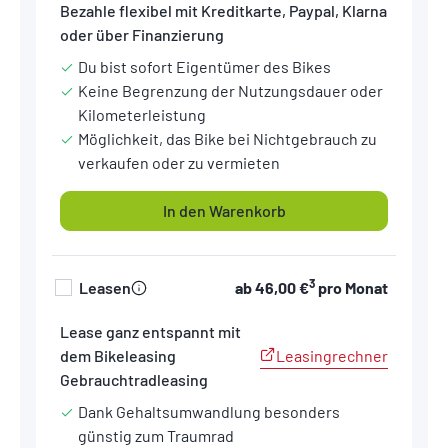
Bezahle flexibel mit Kreditkarte, Paypal, Klarna
oder über Finanzierung
Du bist sofort Eigentümer des Bikes
Keine Begrenzung der Nutzungsdauer oder
Kilometerleistung
Möglichkeit, das Bike bei Nichtgebrauch zu
verkaufen oder zu vermieten
In den Warenkorb
3
Leasen
ab
46,00 €
pro Monat
Lease ganz entspannt mit
Leasingrechner
dem Bikeleasing
Gebrauchtradleasing
Dank Gehaltsumwandlung besonders
günstig zum Traumrad