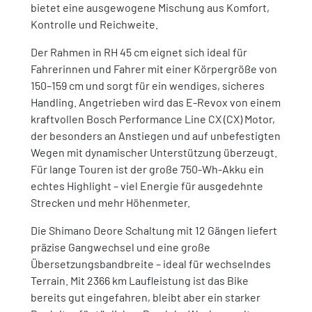
bietet eine ausgewogene Mischung aus Komfort,
Kontrolle und Reichweite.
Der Rahmen in RH 45 cm eignet sich ideal für
Fahrerinnen und Fahrer mit einer Körpergröße von
150–159 cm und sorgt für ein wendiges, sicheres
Handling. Angetrieben wird das E-Revox von einem
kraftvollen Bosch Performance Line CX (CX) Motor,
der besonders an Anstiegen und auf unbefestigten
Wegen mit dynamischer Unterstützung überzeugt.
Für lange Touren ist der große 750-Wh-Akku ein
echtes Highlight – viel Energie für ausgedehnte
Strecken und mehr Höhenmeter.
Die Shimano Deore Schaltung mit 12 Gängen liefert
präzise Gangwechsel und eine große
Übersetzungsbandbreite – ideal für wechselndes
Terrain. Mit 2366 km Laufleistung ist das Bike
bereits gut eingefahren, bleibt aber ein starker