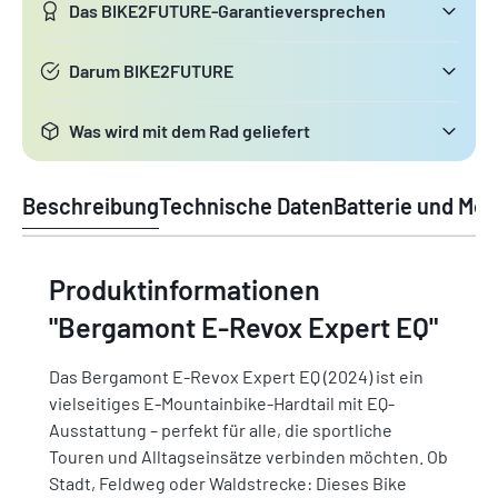
Das BIKE2FUTURE-Garantieversprechen
Darum BIKE2FUTURE
Was wird mit dem Rad geliefert
Beschreibung
Technische Daten
Batterie und Mot
Produktinformationen
"Bergamont E-Revox Expert EQ"
Das Bergamont E-Revox Expert EQ (2024) ist ein
vielseitiges E-Mountainbike-Hardtail mit EQ-
Ausstattung – perfekt für alle, die sportliche
Touren und Alltagseinsätze verbinden möchten. Ob
Stadt, Feldweg oder Waldstrecke: Dieses Bike