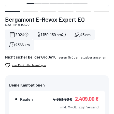
Bergamont E-Revox Expert EQ
Rad-ID: 9043279
2024
150-159 cm
45 cm
2366 km
Nicht sicher bei der Größe?
Unseren Größenratgeber ansehen
Zum Merkzettel hinzufügen
Deine Kaufoptionen
2.409,00 €
Kaufen
4.353,90 €
inkl. MwSt.
zzgl.
Versand